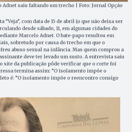
o Adnet saiu faltando um trecho | Foto: Jornal Opção
a “Veja”, com data de 15 de abril (o que não deixa ser
irculando desde sábado, 11, em algumas cidades do
mediante Marcelo Adnet. O bate-papo resultou em
ais, sobretudo por causa do trecho em que o
ofreu abuso sexual na infância. Mas quem comprou a
assinante deve ter levado um susto. A entrevista saiu
site da publicação pôde verificar que o corte foi
ressa termina assim: “O isolamento impõe o
leto é: “O isolamento impõe o reencontro consigo