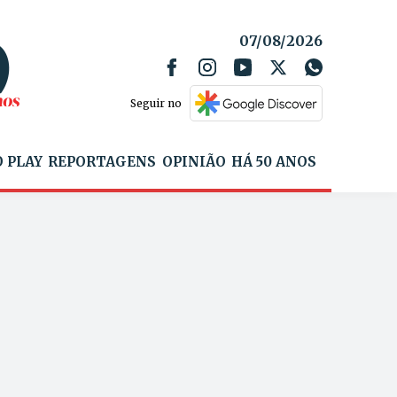
07/08/2026
Seguir no
 PLAY
REPORTAGENS
OPINIÃO
HÁ 50 ANOS