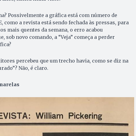
ma? Possivelmente a gráfica está com número de
E, como a revista está sendo fechada às pressas, para
atos mais quentes da semana, o erro acabou
e, sob novo comando, a “Veja” começa a perder
fica?
itores percebeu que um trecho havia, como se diz na
urado”? Não, é claro.
marelas