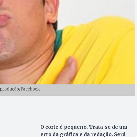
Reprodução/Facebook
O corte é pequeno. Trata-se de um
erro da gráfica e da redação. Será