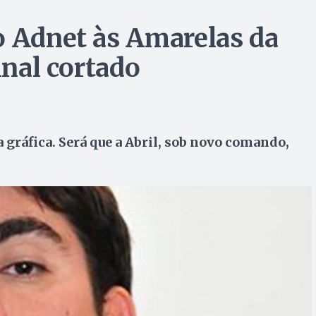
o Adnet às Amarelas da
inal cortado
 gráfica. Será que a Abril, sob novo comando,