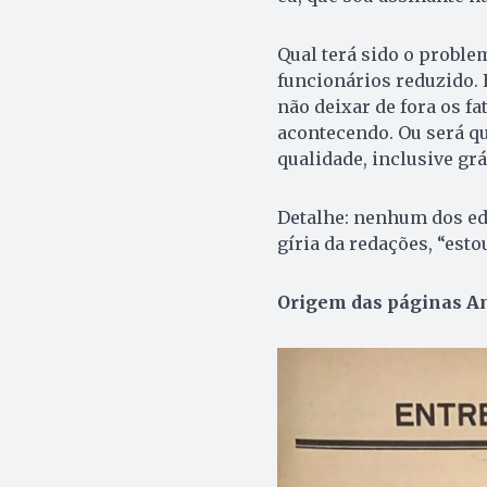
Qual terá sido o proble
funcionários reduzido. 
não deixar de fora os f
acontecendo. Ou será qu
qualidade, inclusive grá
Detalhe: nenhum dos ed
gíria da redações, “esto
Origem das páginas A