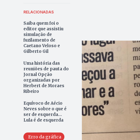
RELACIONADAS
Saiba quem foi o
editor que assistiu
simulação de
fuzilamento de
Caetano Veloso e
Gilberto Gil
Uma história das
reuniões de pauta do
Jornal Opção
organizadas por
Herbert de Moraes
Ribeiro
Equívoco de Aécio
Neves sobre o que é
ser de esquerda...
Lula é de esquerda
Erro da gráfica