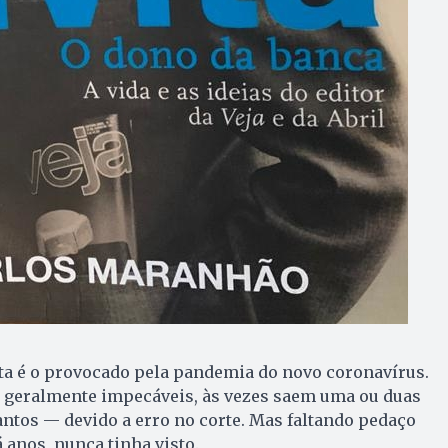
ta é o provocado pela pandemia do novo coronavírus.
o geralmente impecáveis, às vezes saem uma ou duas
ntos — devido a erro no corte. Mas faltando pedaço
 anos, nunca tinha visto.