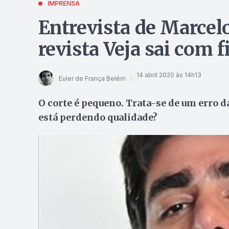
IMPRENSA
Entrevista de Marcel
revista Veja sai com f
14 abril 2020 às 14h13
Euler de França Belém
O corte é pequeno. Trata-se de um erro da
está perdendo qualidade?