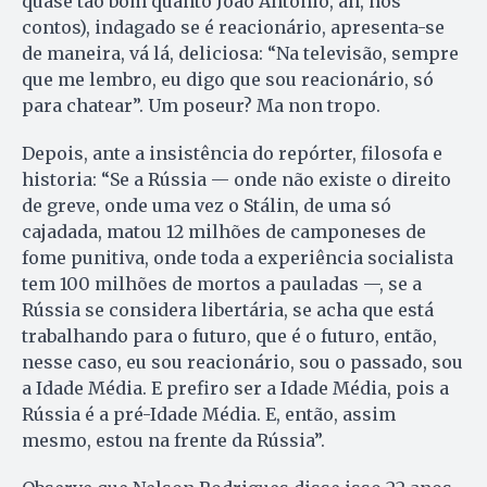
quase tão bom quanto João Antônio, ah, nos
contos), indagado se é reacionário, apresenta-se
de maneira, vá lá, deliciosa: “Na televisão, sempre
que me lembro, eu digo que sou reacionário, só
para chatear”. Um poseur? Ma non tropo.
Depois, ante a insistência do repórter, filosofa e
historia: “Se a Rússia — onde não existe o direito
de greve, onde uma vez o Stálin, de uma só
cajadada, matou 12 milhões de camponeses de
fome punitiva, onde toda a experiência socialista
tem 100 milhões de mortos a pauladas —, se a
Rússia se considera libertária, se acha que está
trabalhando para o futuro, que é o futuro, então,
nesse caso, eu sou reacionário, sou o passado, sou
a Idade Média. E prefiro ser a Idade Média, pois a
Rússia é a pré-Idade Média. E, então, assim
mesmo, estou na frente da Rússia”.