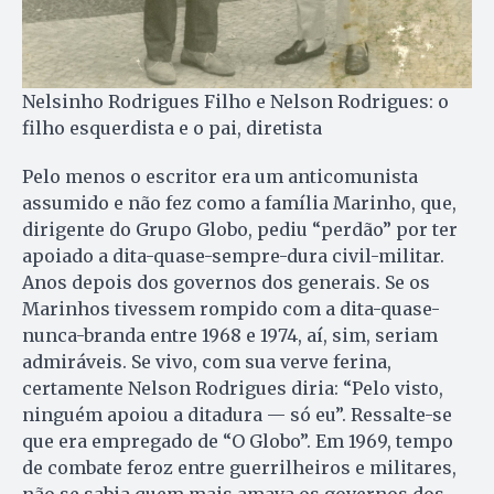
Nelsinho Rodrigues Filho e Nelson Rodrigues: o
filho esquerdista e o pai, diretista
Pelo menos o escritor era um anticomunista
assumido e não fez como a família Marinho, que,
dirigente do Grupo Globo, pediu “perdão” por ter
apoiado a dita-quase-sempre-dura civil-militar.
Anos depois dos governos dos generais. Se os
Marinhos tivessem rompido com a dita-quase-
nunca-branda entre 1968 e 1974, aí, sim, seriam
admiráveis. Se vivo, com sua verve ferina,
certamente Nelson Rodrigues diria: “Pelo visto,
ninguém apoiou a ditadura — só eu”. Ressalte-se
que era empregado de “O Globo”. Em 1969, tempo
de combate feroz entre guerrilheiros e militares,