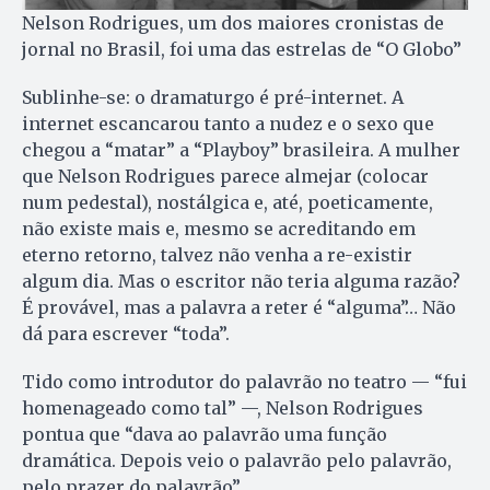
Nelson Rodrigues, um dos maiores cronistas de
jornal no Brasil, foi uma das estrelas de “O Globo”
Sublinhe-se: o dramaturgo é pré-internet. A
internet escancarou tanto a nudez e o sexo que
chegou a “matar” a “Playboy” brasileira. A mulher
que Nelson Rodrigues parece almejar (colocar
num pedestal), nostálgica e, até, poeticamente,
não existe mais e, mesmo se acreditando em
eterno retorno, talvez não venha a re-existir
algum dia. Mas o escritor não teria alguma razão?
É provável, mas a palavra a reter é “alguma”… Não
dá para escrever “toda”.
Tido como introdutor do palavrão no teatro — “fui
homenageado como tal” —, Nelson Rodrigues
pontua que “dava ao palavrão uma função
dramática. Depois veio o palavrão pelo palavrão,
pelo prazer do palavrão”.