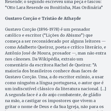
Resende; o segundo escreveu uma peça e tascou:
“Otto Lara Resende ou Bonitinha, Mas Ordinária”
Gustavo Corção e Tristão de Athayde
Gustavo Corção (1896-1978) é um pensador
católico e escritor (“Lições do Abismo”) que
começa a ser reconsiderado por alguns leitores —
como Adalberto Queiroz, poeta e crítico literário, e
Antônio José de Moura, prosador —, mas não entra
nos cânones. Da Wikipédia, extraio um
comentário da escritora Rachel de Queiroz: “A
maioria dos brasileiros conhece duas faces de
Gustavo Corção. Uma, a do escritor exímio, a usar
como ninguém a língua portuguesa, o autor que é
um indiscutível clássico da literatura nacional. […]
A segunda face é a do anjo combatente, de gládio
na mão, a castigar os impostores que vivem a
gritar o nome de Deus e da Sua Igreja, não para os