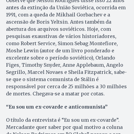
Observe que Nelson Rodrigues disse isso 22 anos
antes da extinção da União Soviética, ocorrida em
1991, com a queda de Mikhail Gorbachev e a
ascensão de Boris Yeltsin. Antes também da
abertura dos arquivos soviéticos. Hoje, com
pesquisas exaustivas de vários historiadores,
como Robert Service, Simon Sebag Montefiore,
Moshe Lewin (autor de um livro ponderado e
excelente sobre o período soviético), Orlando
Figes, Timothy Snyder, Anne Applebaum, Angelo
Segrillo, Marcel Novaes e Sheila Fitzpatrick, sabe-
se que o sistema comunista de Stálin é
responsável por cerca de 25 milhões a 30 milhões
de mortes. Chegava-se a matar por cotas.
“Eu sou um ex-covarde e anticomunista”
O título da entrevista é “Eu sou um ex-covarde”.
Mercadante quer saber por qual motivo a coluna