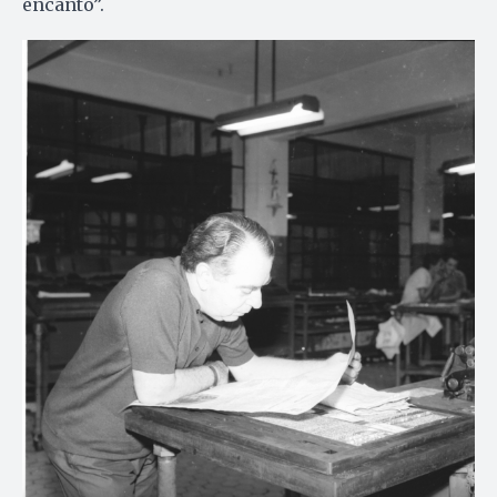
encanto”.