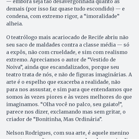
— embora seja tão desavergonhada quanto as
demais (por isso faz quase tudo escondido) — e
condena, com extremo rigor, a “imoralidade”
alheia.
O teatrólogo mais acariocado de Recife abriu não
seu saco de maldades contra a classe média — só
a expôs, não com crueldade, e sim com realismo
extremo. Apreciamos o autor de “Vestido de
Noiva”, ainda que escandalizados, porque seu
teatro trata de nós, e não de figuras imaginárias. A
arte é o espelho que exacerba a realidade, não
para nos assustar, e sim para que entendamos que
somos às vezes piores e às vezes melhores do que
imaginamos. “Olha você no palco, seu gaiato!”,
parece nos dizer, exclamando mas sem gritar, o
criador de “Bonitinha, Mas Ordinária”.
Nelson Rodrigues, com sua arte, é aquele menino