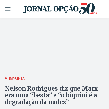
IMPRENSA
Nelson Rodrigues diz que Marx
era uma “besta” e “o biquíni é a
degradação da nudez”