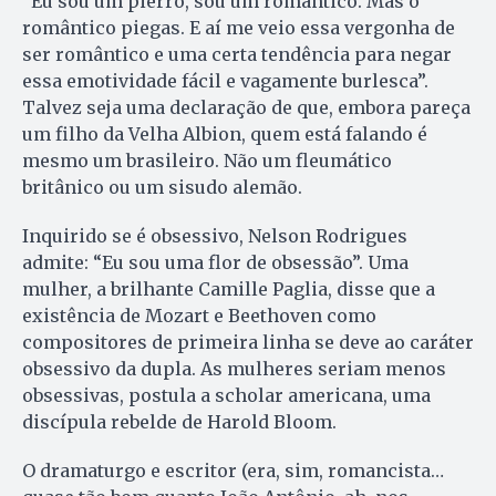
“Eu sou um pierrô, sou um romântico. Mas o
romântico piegas. E aí me veio essa vergonha de
ser romântico e uma certa tendência para negar
essa emotividade fácil e vagamente burlesca”.
Talvez seja uma declaração de que, embora pareça
um filho da Velha Albion, quem está falando é
mesmo um brasileiro. Não um fleumático
britânico ou um sisudo alemão.
Inquirido se é obsessivo, Nelson Rodrigues
admite: “Eu sou uma flor de obsessão”. Uma
mulher, a brilhante Camille Paglia, disse que a
existência de Mozart e Beethoven como
compositores de primeira linha se deve ao caráter
obsessivo da dupla. As mulheres seriam menos
obsessivas, postula a scholar americana, uma
discípula rebelde de Harold Bloom.
O dramaturgo e escritor (era, sim, romancista…