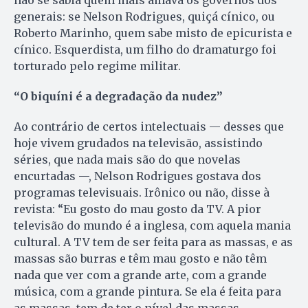
não se sabia quem mais amava os governos dos
generais: se Nelson Rodrigues, quiçá cínico, ou
Roberto Marinho, quem sabe misto de epicurista e
cínico. Esquerdista, um filho do dramaturgo foi
torturado pelo regime militar.
“O biquíni é a degradação da nudez”
Ao contrário de certos intelectuais — desses que
hoje vivem grudados na televisão, assistindo
séries, que nada mais são do que novelas
encurtadas —, Nelson Rodrigues gostava dos
programas televisuais. Irônico ou não, disse à
revista: “Eu gosto do mau gosto da TV. A pior
televisão do mundo é a inglesa, com aquela mania
cultural. A TV tem de ser feita para as massas, e as
massas são burras e têm mau gosto e não têm
nada que ver com a grande arte, com a grande
música, com a grande pintura. Se ela é feita para