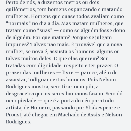
Perto de nós, a duzentos metros ou dois
quilômetros, tem homens espancando e matando
mulheres. Homens que quase todos avaliam como
“normais” no dia a dia. Mas matam mulheres, que
tratam como “suas” — como se alguém fosse dono
de alguém. Por que matam? Porque se julgam
impunes? Talvez não mais. É provável que a nova
mulher, se nova é, assusta os homens, alguns ou
talvez muitos deles. O que elas querem? Ser
tratadas com dignidade, respeito e ter prazer. O
prazer das mulheres — livre — parece, além de
assustar, indignar certos homens. Pois Nelson
Rodrigues mostra, sem tirar nem pôr, a
desgraceira que os seres humanos fazem. Sem dó
nem piedade — que é a porta do céu para todo
artista, de Homero, passando por Shakespeare e
Proust, até chegar em Machado de Assis e Nelson
Rodrigues.