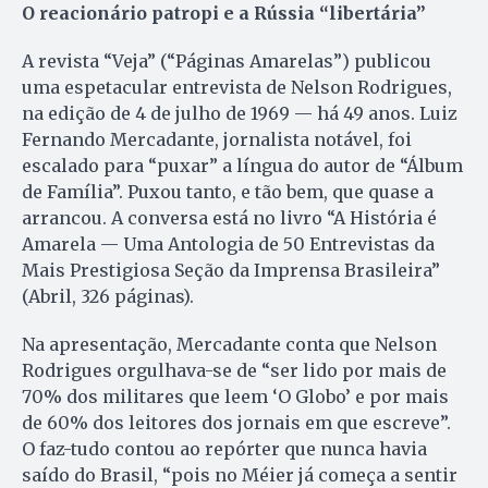
O reacionário patropi e a Rússia “libertária”
A revista “Veja” (“Páginas Amarelas”) publicou
uma espetacular entrevista de Nelson Rodrigues,
na edição de 4 de julho de 1969 — há 49 anos. Luiz
Fernando Mercadante, jornalista notável, foi
escalado para “puxar” a língua do autor de “Álbum
de Família”. Puxou tanto, e tão bem, que quase a
arrancou. A conversa está no livro “A História é
Amarela — Uma Antologia de 50 Entrevistas da
Mais Prestigiosa Seção da Imprensa Brasileira”
(Abril, 326 páginas).
Na apresentação, Mercadante conta que Nelson
Rodrigues orgulhava-se de “ser lido por mais de
70% dos militares que leem ‘O Globo’ e por mais
de 60% dos leitores dos jornais em que escreve”.
O faz-tudo contou ao repórter que nunca havia
saído do Brasil, “pois no Méier já começa a sentir