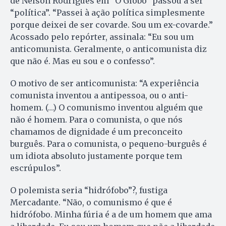
de Nelson Rodrigues em “O Globo” passou a ser
“política”. “Passei à ação política simplesmente
porque deixei de ser covarde. Sou um ex-covarde.”
Acossado pelo repórter, assinala: “Eu sou um
anticomunista. Geralmente, o anticomunista diz
que não é. Mas eu sou e o confesso”.
O motivo de ser anticomunista: “A experiência
comunista inventou a antipessoa, ou o anti-
homem. (…) O comunismo inventou alguém que
não é homem. Para o comunista, o que nós
chamamos de dignidade é um preconceito
burguês. Para o comunista, o pequeno-burguês é
um idiota absoluto justamente porque tem
escrúpulos”.
O polemista seria “hidrófobo”?, fustiga
Mercadante. “Não, o comunismo é que é
hidrófobo. Minha fúria é a de um homem que ama