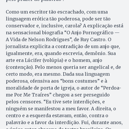
Como um escritor tão escrachado, com uma
linguagem erótica tão poderosa, pode ser tão
conservador e, inclusive, carola? A explicação está
na sensacional biografia “O Anjo Pornográfico —
A Vida de Nelson Rodrigues”, de Ruy Castro. O
jornalista explicita a contradição de um anjo que,
igualmente, era, quando escrevia, demônio. Sua
arte era Lúcifer (volúpia) e o homem, anjo
(contenção). Pelo menos queria ser angelical e, de
certo modo, era mesmo. Dada sua linguagem
poderosa, ofensiva aos “bons costumes” e à
moralidade de porta de igreja, o autor de “Perdoa-
me Por Me Traíres” chegou a ser perseguido
pelos censores. “Eu tive sete interdições, e
ninguém se manifestou a meu favor. A direita, o
centro e a esquerda estavam, então, contra o
palavrão e a favor da interdição. Fui, durante anos,