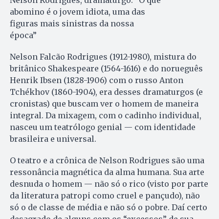
abomino é o jovem idiota, uma das
figuras mais sinistras da nossa
época”
Nelson Falcão Rodrigues (1912-1980), mistura do
britânico Shakespeare (1564-1616) e do norueguês
Henrik Ibsen (1828-1906) com o russo Anton
Tchékhov (1860-1904), era desses dramaturgos (e
cronistas) que buscam ver o homem de maneira
integral. Da mixagem, com o cadinho individual,
nasceu um teatrólogo genial — com identidade
brasileira e universal.
O teatro e a crônica de Nelson Rodrigues são uma
ressonância magnética da alma humana. Sua arte
desnuda o homem — não só o rico (visto por parte
da literatura patropi como cruel e pançudo), não
só o de classe de média e não só o pobre. Daí certo
desagrado de alguns com os “excessos” de sua