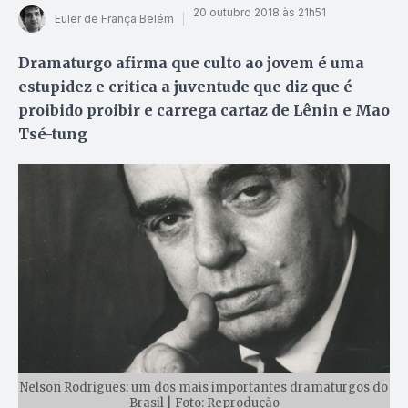
20 outubro 2018 às 21h51
Euler de França Belém
Dramaturgo afirma que culto ao jovem é uma
estupidez e critica a juventude que diz que é
proibido proibir e carrega cartaz de Lênin e Mao
Tsé-tung
Nelson Rodrigues: um dos mais importantes dramaturgos do
Brasil | Foto: Reprodução