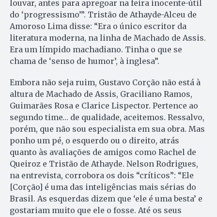
louvar, antes para apregoar na feira inocente-útil
do ‘progressismo’”. Tristão de Athayde-Alceu de
Amoroso Lima disse: “Era o único escritor da
literatura moderna, na linha de Machado de Assis.
Era um límpido machadiano. Tinha o que se
chama de ‘senso de humor’, à inglesa”.
Embora não seja ruim, Gustavo Corção não está à
altura de Machado de Assis, Graciliano Ramos,
Guimarães Rosa e Clarice Lispector. Pertence ao
segundo time… de qualidade, aceitemos. Ressalvo,
porém, que não sou especialista em sua obra. Mas
ponho um pé, o esquerdo ou o direito, atrás
quanto às avaliações de amigos como Rachel de
Queiroz e Tristão de Athayde. Nelson Rodrigues,
na entrevista, corrobora os dois “críticos”: “Ele
[Corção] é uma das inteligências mais sérias do
Brasil. As esquerdas dizem que ‘ele é uma besta’ e
gostariam muito que ele o fosse. Até os seus