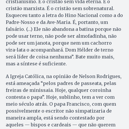
cristianismo. É o cristão sem vida eterna. É o
cristão marxista. É o cristão sem sobrenatural.
Esqueceu tanto a letra do Hino Nacional como a do
Padre-Nosso e da Ave-Maria. É, portanto, um
falsário. (…) Ele não abandona a batina porque não
pode usar terno, não pode ser almofadinha, não
pode ser um janota, porque nem um cachorro
vira-lata o acompanhará. Dom Hélder de terno
será líder de coisa nenhuma”. Bate muito mais,
mas a síntese é suficiente.
A Igreja Católica, na opinião de Nelson Rodrigues,
está ameaçada “pelos padres de passeata, pelas
freiras de minissaia. Hoje, qualquer coroinha
contesta o papa”. Hoje, sublinho, tem a ver com
meio século atrás. O papa Francisco, com quem
possivelmente o escritor não simpatizaria de
maneira ampla, está sendo contestado por
aqueles — bispos e cardeais — que não querem