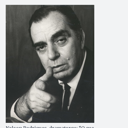
Nelson Rodrigues, dramaturgo: “O que