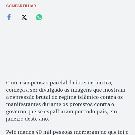
COMPARTILHAR
Com a suspensão parcial da internet no Irã,
começa a ser divulgado as imagens que mostram
a repressão brutal do regime islâmico contra os
manifestantes durante os protestos contra o
governo que se espalharam por todo país, em
janeiro deste ano.
Pelo menos 40 mil pessoas morreram no que foi o