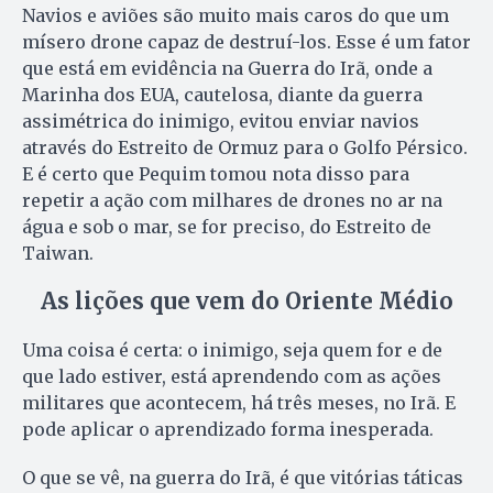
Navios e aviões são muito mais caros do que um
mísero drone capaz de destruí-los. Esse é um fator
que está em evidência na Guerra do Irã, onde a
Marinha dos EUA, cautelosa, diante da guerra
assimétrica do inimigo, evitou enviar navios
através do Estreito de Ormuz para o Golfo Pérsico.
E é certo que Pequim tomou nota disso para
repetir a ação com milhares de drones no ar na
água e sob o mar, se for preciso, do Estreito de
Taiwan.
As lições que vem do Oriente Médio
Uma coisa é certa: o inimigo, seja quem for e de
que lado estiver, está aprendendo com as ações
militares que acontecem, há três meses, no Irã. E
pode aplicar o aprendizado forma inesperada.
O que se vê, na guerra do Irã, é que vitórias táticas