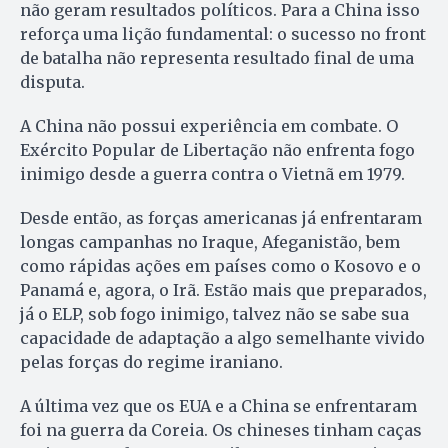
não geram resultados políticos. Para a China isso
reforça uma lição fundamental: o sucesso no front
de batalha não representa resultado final de uma
disputa.
A China não possui experiência em combate. O
Exército Popular de Libertação não enfrenta fogo
inimigo desde a guerra contra o Vietnã em 1979.
Desde então, as forças americanas já enfrentaram
longas campanhas no Iraque, Afeganistão, bem
como rápidas ações em países como o Kosovo e o
Panamá e, agora, o Irã. Estão mais que preparados,
já o ELP, sob fogo inimigo, talvez não se sabe sua
capacidade de adaptação a algo semelhante vivido
pelas forças do regime iraniano.
A última vez que os EUA e a China se enfrentaram
foi na guerra da Coreia. Os chineses tinham caças