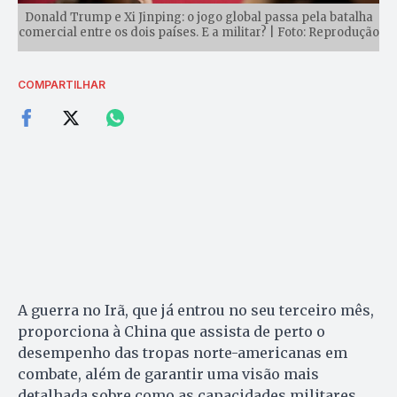
Donald Trump e Xi Jinping: o jogo global passa pela batalha
comercial entre os dois países. E a militar? | Foto: Reprodução
COMPARTILHAR
A guerra no Irã, que já entrou no seu terceiro mês,
proporciona à China que assista de perto o
desempenho das tropas norte-americanas em
combate, além de garantir uma visão mais
detalhada sobre como as capacidades militares