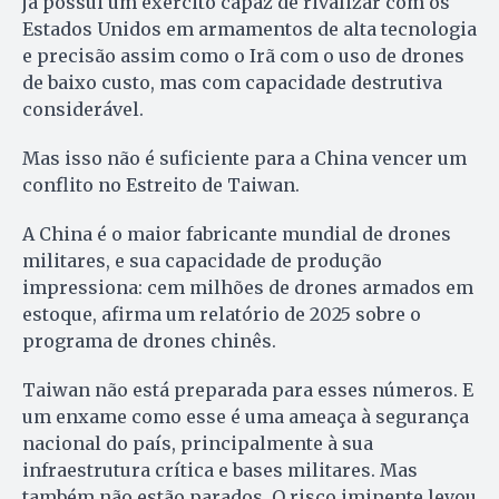
já possui um exército capaz de rivalizar com os
Estados Unidos em armamentos de alta tecnologia
e precisão assim como o Irã com o uso de drones
de baixo custo, mas com capacidade destrutiva
considerável.
Mas isso não é suficiente para a China vencer um
conflito no Estreito de Taiwan.
A China é o maior fabricante mundial de drones
militares, e sua capacidade de produção
impressiona: cem milhões de drones armados em
estoque, afirma um relatório de 2025 sobre o
programa de drones chinês.
Taiwan não está preparada para esses números. E
um enxame como esse é uma ameaça à segurança
nacional do país, principalmente à sua
infraestrutura crítica e bases militares. Mas
também não estão parados. O risco iminente levou