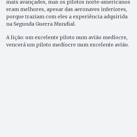
mais avançados, mas os pilotos norte-americanos
eram melhores, apesar das aeronaves inferiores,
porque traziam com eles a experiência adquirida
na Segunda Guerra Mundial.
A lição: um excelente piloto num avião medíocre,
vencerá um piloto medíocre num excelente avião.