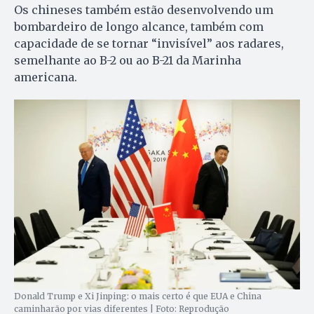
Os chineses também estão desenvolvendo um
bombardeiro de longo alcance, também com
capacidade de se tornar “invisível” aos radares,
semelhante ao B-2 ou ao B-21 da Marinha
americana.
Donald Trump e Xi Jinping: o mais certo é que EUA e China
caminharão por vias diferentes | Foto: Reprodução