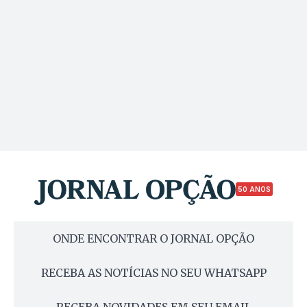
50 ANOS
ONDE ENCONTRAR O JORNAL OPÇÃO
RECEBA AS NOTÍCIAS NO SEU WHATSAPP
RECEBA NOVIDADES EM SEU EMAIL