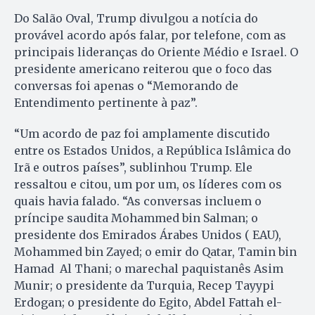
Do Salão Oval, Trump divulgou a notícia do
provável acordo após falar, por telefone, com as
principais lideranças do Oriente Médio e Israel. O
presidente americano reiterou que o foco das
conversas foi apenas o “Memorando de
Entendimento pertinente à paz”.
“Um acordo de paz foi amplamente discutido
entre os Estados Unidos, a República Islâmica do
Irã e outros países”, sublinhou Trump. Ele
ressaltou e citou, um por um, os líderes com os
quais havia falado. “As conversas incluem o
príncipe saudita Mohammed bin Salman; o
presidente dos Emirados Árabes Unidos ( EAU),
Mohammed bin Zayed; o emir do Qatar, Tamin bin
Hamad Al Thani; o marechal paquistanês Asim
Munir; o presidente da Turquia, Recep Tayypi
Erdogan; o presidente do Egito, Abdel Fattah el-