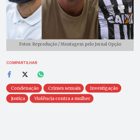
Fotos: Reprodução / Montagem pelo Jornal Opção
COMPARTILHAR
Condenação
Crimes sexuais
Investigação
Justiça
Violência contra a mulher