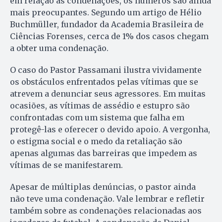
em relação às condenações, os números são ainda
mais preocupantes. Segundo um artigo de Hélio
Buchmüller, fundador da Academia Brasileira de
Ciências Forenses, cerca de 1% dos casos chegam
a obter uma condenação.
O caso do Pastor Passamani ilustra vividamente
os obstáculos enfrentados pelas vítimas que se
atrevem a denunciar seus agressores. Em muitas
ocasiões, as vítimas de assédio e estupro são
confrontadas com um sistema que falha em
protegê-las e oferecer o devido apoio. A vergonha,
o estigma social e o medo da retaliação são
apenas algumas das barreiras que impedem as
vítimas de se manifestarem.
Apesar de múltiplas denúncias, o pastor ainda
não teve uma condenação. Vale lembrar e refletir
também sobre as condenações relacionadas aos