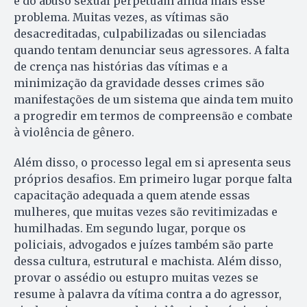
e do abuso sexual perpetuam ainda mais esse
problema. Muitas vezes, as vítimas são
desacreditadas, culpabilizadas ou silenciadas
quando tentam denunciar seus agressores. A falta
de crença nas histórias das vítimas e a
minimização da gravidade desses crimes são
manifestações de um sistema que ainda tem muito
a progredir em termos de compreensão e combate
à violência de gênero.
Além disso, o processo legal em si apresenta seus
próprios desafios. Em primeiro lugar porque falta
capacitação adequada a quem atende essas
mulheres, que muitas vezes são revitimizadas e
humilhadas. Em segundo lugar, porque os
policiais, advogados e juízes também são parte
dessa cultura, estrutural e machista. Além disso,
provar o assédio ou estupro muitas vezes se
resume à palavra da vítima contra a do agressor,