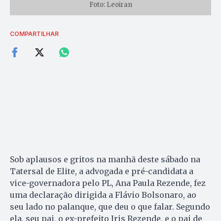
Foto: Leoiran
COMPARTILHAR
Sob aplausos e gritos na manhã deste sábado na
Tatersal de Elite, a advogada e pré-candidata a
vice-governadora pelo PL, Ana Paula Rezende, fez
uma declaração dirigida a Flávio Bolsonaro, ao
seu lado no palanque, que deu o que falar. Segundo
ela, seu pai, o ex-prefeito Iris Rezende, e o pai de