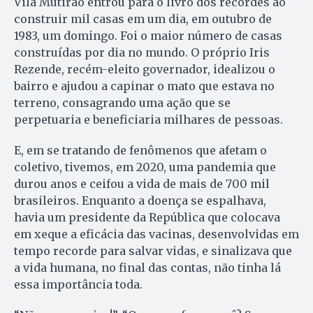
Vila Mutirão entrou para o livro dos recordes ao
construir mil casas em um dia, em outubro de
1983, um domingo. Foi o maior número de casas
construídas por dia no mundo. O próprio Iris
Rezende, recém-eleito governador, idealizou o
bairro e ajudou a capinar o mato que estava no
terreno, consagrando uma ação que se
perpetuaria e beneficiaria milhares de pessoas.
E, em se tratando de fenômenos que afetam o
coletivo, tivemos, em 2020, uma pandemia que
durou anos e ceifou a vida de mais de 700 mil
brasileiros. Enquanto a doença se espalhava,
havia um presidente da República que colocava
em xeque a eficácia das vacinas, desenvolvidas em
tempo recorde para salvar vidas, e sinalizava que
a vida humana, no final das contas, não tinha lá
essa importância toda.