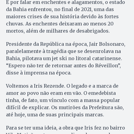
E por falar em enchentes e alagamentos, o estado
da Bahia enfrentou, no final de 2021, uma das
maiores crises de sua história devido às fortes
chuvas. As enchentes deixaram ao menos 20
mortos, além de milhares de desabrigados.
Presidente da República na época, Jair Bolsonaro,
paralelamente à tragédia que se desenrolava na
Bahia, pilotava um jet ski no litoral catarinense.
“Espero não ter de retornar antes do Réveillon”,
disse à imprensa na época.
Voltemos a Iris Rezende. O legado e a marca de
amor ao povo não eram em vão. O emedebista
tinha, de fato, um vínculo com a massa popular
difícil de explicar. Os mutirões da Prefeitura são,
até hoje, uma de suas principais marcas.
Para se ter uma ideia, a obra que Iris fez no bairro