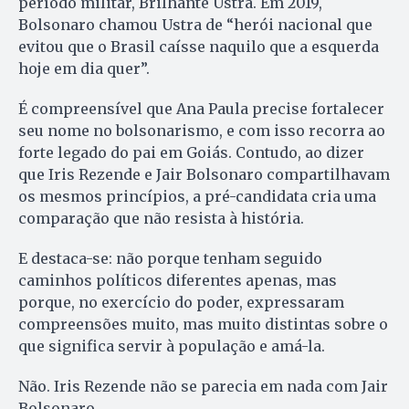
período militar, Brilhante Ustra. Em 2019,
Bolsonaro chamou Ustra de “herói nacional que
evitou que o Brasil caísse naquilo que a esquerda
hoje em dia quer”.
É compreensível que Ana Paula precise fortalecer
seu nome no bolsonarismo, e com isso recorra ao
forte legado do pai em Goiás. Contudo, ao dizer
que Iris Rezende e Jair Bolsonaro compartilhavam
os mesmos princípios, a pré-candidata cria uma
comparação que não resista à história.
E destaca-se: não porque tenham seguido
caminhos políticos diferentes apenas, mas
porque, no exercício do poder, expressaram
compreensões muito, mas muito distintas sobre o
que significa servir à população e amá-la.
Não. Iris Rezende não se parecia em nada com Jair
Bolsonaro.