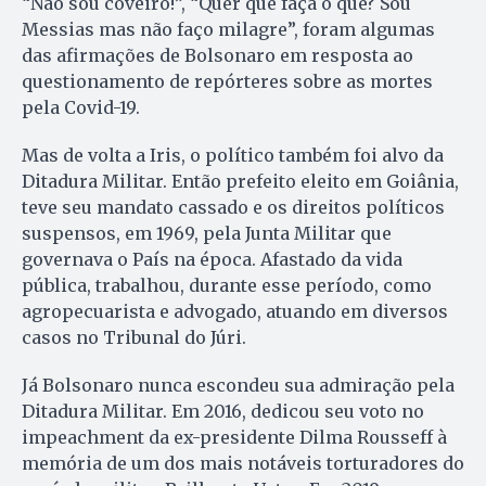
“Não sou coveiro!”, “Quer que faça o quê? Sou
Messias mas não faço milagre”, foram algumas
das afirmações de Bolsonaro em resposta ao
questionamento de repórteres sobre as mortes
pela Covid-19.
Mas de volta a Iris, o político também foi alvo da
Ditadura Militar. Então prefeito eleito em Goiânia,
teve seu mandato cassado e os direitos políticos
suspensos, em 1969, pela Junta Militar que
governava o País na época. Afastado da vida
pública, trabalhou, durante esse período, como
agropecuarista e advogado, atuando em diversos
casos no Tribunal do Júri.
Já Bolsonaro nunca escondeu sua admiração pela
Ditadura Militar. Em 2016, dedicou seu voto no
impeachment da ex-presidente Dilma Rousseff à
memória de um dos mais notáveis torturadores do