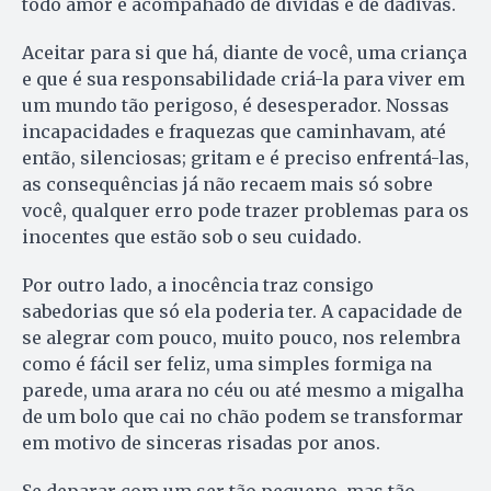
todo amor é acompahado de dívidas e de dádivas.
Aceitar para si que há, diante de você, uma criança
e que é sua responsabilidade criá-la para viver em
um mundo tão perigoso, é desesperador. Nossas
incapacidades e fraquezas que caminhavam, até
então, silenciosas; gritam e é preciso enfrentá-las,
as consequências já não recaem mais só sobre
você, qualquer erro pode trazer problemas para os
inocentes que estão sob o seu cuidado.
Por outro lado, a inocência traz consigo
sabedorias que só ela poderia ter. A capacidade de
se alegrar com pouco, muito pouco, nos relembra
como é fácil ser feliz, uma simples formiga na
parede, uma arara no céu ou até mesmo a migalha
de um bolo que cai no chão podem se transformar
em motivo de sinceras risadas por anos.
Se deparar com um ser tão pequeno, mas tão