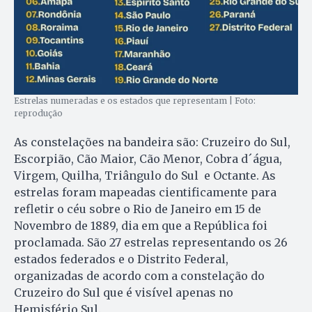
Estrelas numeradas e os estados que representam | Foto:
reprodução
As constelações na bandeira são: Cruzeiro do Sul,
Escorpião, Cão Maior, Cão Menor, Cobra d´água,
Virgem, Quilha, Triângulo do Sul e Octante. As
estrelas foram mapeadas cientificamente para
refletir o céu sobre o Rio de Janeiro em 15 de
Novembro de 1889, dia em que a República foi
proclamada. São 27 estrelas representando os 26
estados federados e o Distrito Federal,
organizadas de acordo com a constelação do
Cruzeiro do Sul que é visível apenas no
Hemisfério Sul.