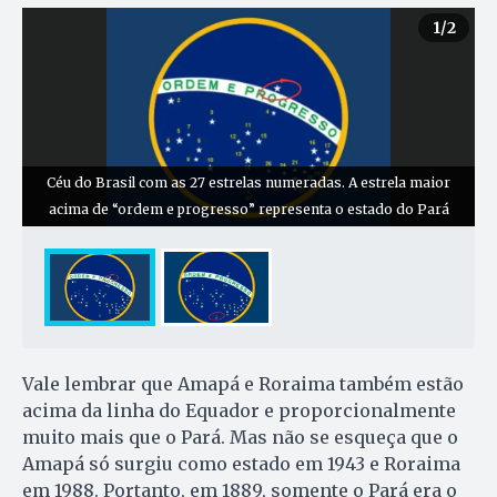
1
/2
Céu do Brasil com as 27 estrelas numeradas. A estrela maior
acima de “ordem e progresso” representa o estado do Pará
Vale lembrar que Amapá e Roraima também estão
acima da linha do Equador e proporcionalmente
muito mais que o Pará. Mas não se esqueça que o
Amapá só surgiu como estado em 1943 e Roraima
em 1988. Portanto, em 1889, somente o Pará era o