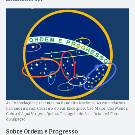
As Constelações presentes na Bandeira Nacional: As constelações
na bandeira são: Cruzeiro do Sul, Escorpião, Cão Maior, Cão Menor,
Cobra d’água Virgem, Quilha, Triângulo do Sul e Octante | Foto:
divulgação
Sobre Ordem e Progresso