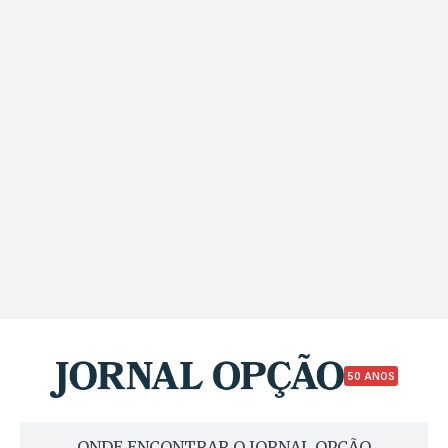
50 ANOS
ONDE ENCONTRAR O JORNAL OPÇÃO