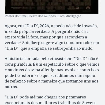
Poster do filme Guerra dos Mundos | Foto: divulgação
Agora, em “Dia D”, 2026, o medo não é de invasão,
mas da própria verdade. A pergunta não é se
existe vida lá fora, mas por que escondem a
verdade? Spielberg sugere algo transformador em
“Dia D”: que a empatia se sobreponha ao medo.
A história contada pelo cineasta em “Dia D” não é
conspiratória. É um espetáculo sobre o que vemos
e ouvimos do tema alienígenas-ovnis e como isso
pode transformar o que acreditamos num apelo
de reflexão sobre a maneira que tratamos uns aos
outros.
“Dia D” pode até não chegar aos patamares
excepcionais dos melhores trabalhos de Steven