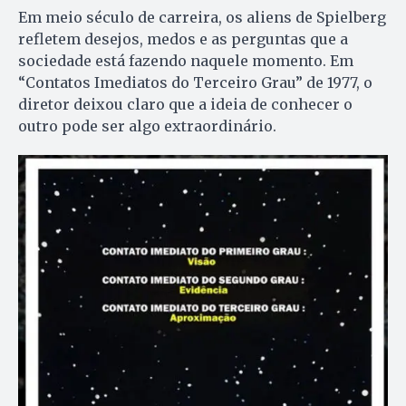
Em meio século de carreira, os aliens de Spielberg
refletem desejos, medos e as perguntas que a
sociedade está fazendo naquele momento. Em
“Contatos Imediatos do Terceiro Grau” de 1977, o
diretor deixou claro que a ideia de conhecer o
outro pode ser algo extraordinário.