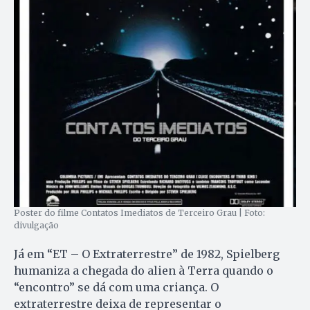
Poster do filme Contatos Imediatos de Terceiro Grau | Foto:
divulgação
Já em “ET – O Extraterrestre” de 1982, Spielberg
humaniza a chegada do alien à Terra quando o
“encontro” se dá com uma criança. O
extraterrestre deixa de representar o