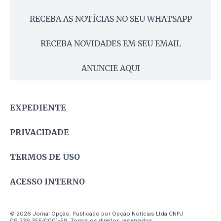
RECEBA AS NOTÍCIAS NO SEU WHATSAPP
RECEBA NOVIDADES EM SEU EMAIL
ANUNCIE AQUI
EXPEDIENTE
PRIVACIDADE
TERMOS DE USO
ACESSO INTERNO
© 2026 Jornal Opção. Publicado por Opção Notícias Ltda CNPJ
09.236.355/0001-59. Todos os direitos reservados.