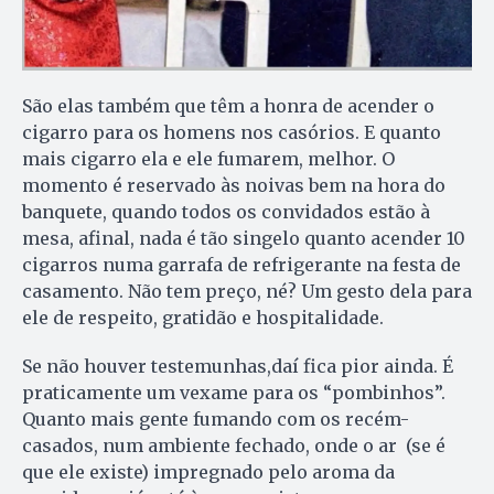
São elas também que têm a honra de acender o
cigarro para os homens nos casórios. E quanto
mais cigarro ela e ele fumarem, melhor. O
momento é reservado às noivas bem na hora do
banquete, quando todos os convidados estão à
mesa, afinal, nada é tão singelo quanto acender 10
cigarros numa garrafa de refrigerante na festa de
casamento. Não tem preço, né? Um gesto dela para
ele de respeito, gratidão e hospitalidade.
Se não houver testemunhas,daí fica pior ainda. É
praticamente um vexame para os “pombinhos”.
Quanto mais gente fumando com os recém-
casados, num ambiente fechado, onde o ar (se é
que ele existe) impregnado pelo aroma da