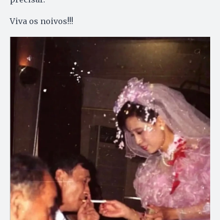
Viva os noivos!!!