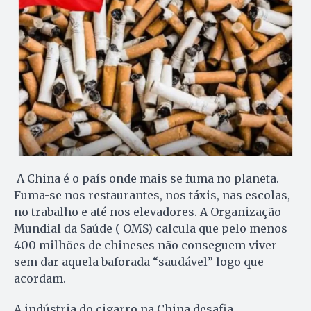
A China é o país onde mais se fuma no planeta.
Fuma-se nos restaurantes, nos táxis, nas escolas,
no trabalho e até nos elevadores. A Organização
Mundial da Saúde ( OMS) calcula que pelo menos
400 milhões de chineses não conseguem viver
sem dar aquela baforada “saudável” logo que
acordam.
A indústria do cigarro na China desafia