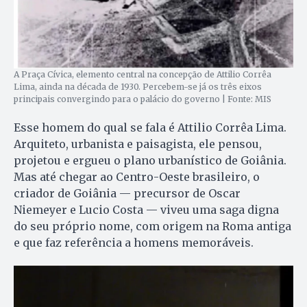
A Praça Cívica, elemento central na concepção de Attilio Corrêa
Lima, ainda na década de 1930. Percebem-se já os três eixos
principais convergindo para o palácio do governo | Fonte: MIS
Esse homem do qual se fala é Attilio Corrêa Lima.
Arquiteto, urbanista e paisagista, ele pensou,
projetou e ergueu o plano urbanístico de Goiânia.
Mas até chegar ao Centro-Oeste brasileiro, o
criador de Goiânia — precursor de Oscar
Niemeyer e Lucio Costa — viveu uma saga digna
do seu próprio nome, com origem na Roma antiga
e que faz referência a homens memoráveis.