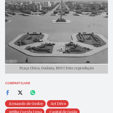
Praça Cívica, Goiânia, 1939 | Foto: reprodução
COMPARTILHAR
Armando de Godoy
Art Déco
Attilio Corrêa Lima
Capital de Goiás