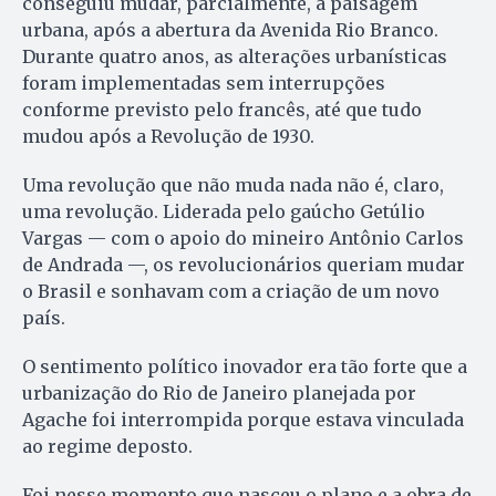
conseguiu mudar, parcialmente, a paisagem
urbana, após a abertura da Avenida Rio Branco.
Durante quatro anos, as alterações urbanísticas
foram implementadas sem interrupções
conforme previsto pelo francês, até que tudo
mudou após a Revolução de 1930.
Uma revolução que não muda nada não é, claro,
uma revolução. Liderada pelo gaúcho Getúlio
Vargas — com o apoio do mineiro Antônio Carlos
de Andrada —, os revolucionários queriam mudar
o Brasil e sonhavam com a criação de um novo
país.
O sentimento político inovador era tão forte que a
urbanização do Rio de Janeiro planejada por
Agache foi interrompida porque estava vinculada
ao regime deposto.
Foi nesse momento que nasceu o plano e a obra de