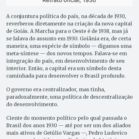
A conjuntura política do país, na década de 1930,
reverberou diretamente na criação da nova capital
de Goiás. A Marcha para o Oeste é de 1938, mas já
se falava do assunto em 1930. Goiânia era, de certa
maneira, uma espécie de símbolo — digamos uma
meta-síntese — dos novos tempos. Falava-se em
integração do país, em desenvolvimento de seu
interior. Então, a capital era um símbolo desta
caminhada para desenvolver o Brasil profundo.
O governo era centralizador, mas tinha,
paradoxalmente, uma política de descentralização
do desenvolvimento.
Ciente do momento político pelo qual passada o
Brasil dos anos 1930 — até por ser um dos aliados
mais ativos de Getúlio Vargas —, Pedro Ludovico