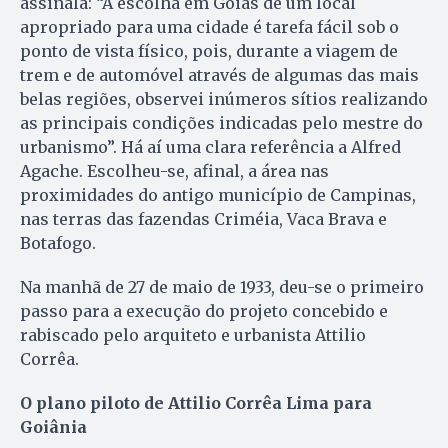
assinala: “A escolha em Goiás de um local
apropriado para uma cidade é tarefa fácil sob o
ponto de vista físico, pois, durante a viagem de
trem e de automóvel através de algumas das mais
belas regiões, observei inúmeros sítios realizando
as principais condições indicadas pelo mestre do
urbanismo”. Há aí uma clara referência a Alfred
Agache. Escolheu-se, afinal, a área nas
proximidades do antigo município de Campinas,
nas terras das fazendas Criméia, Vaca Brava e
Botafogo.
Na manhã de 27 de maio de 1933, deu-se o primeiro
passo para a execução do projeto concebido e
rabiscado pelo arquiteto e urbanista Attilio
Corrêa.
O plano piloto de Attilio Corrêa Lima para
Goiânia