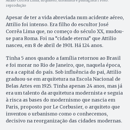
Attilio Corrêa Lima, arquiteto, urbanista e paisagista | Foto:
reprodução
Apesar de ter a vida abreviada num acidente aéreo,
Attilio foi intenso. Era filho do escultor José
Corrêa Lima que, no começo do século XX, mudou-
se para Roma. Foi na “cidade eterna” que Attilio
nasceu, em 8 de abril de 1901. Há 124 anos.
Tinha 5 anos quando a família retornou ao Brasil
e foi morar no Rio de Janeiro, que, naquela época,
era a capital do país. Sob influência do pai, Attilio
graduou-se em arquitetura na Escola Nacional de
Belas Artes em 1925. Tinha apenas 24 anos, mas já
era um talento da arquitetura modernista e seguia
à risca as bases do modernismo que nascia em
Paris, proposto por Le Corbusier, o arquiteto que
inventou o urbanismo como o conhecemos,
decisivo na reorganização das cidades modernas.