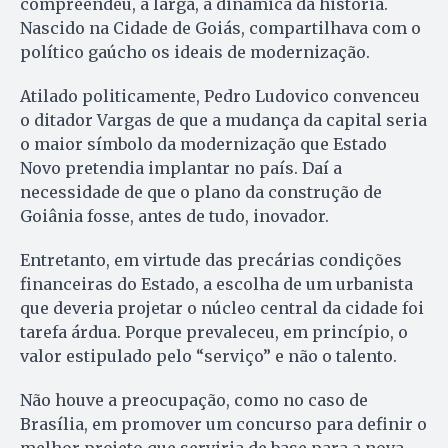
compreendeu, à larga, a dinâmica da história.
Nascido na Cidade de Goiás, compartilhava com o
político gaúcho os ideais de modernização.
Atilado politicamente, Pedro Ludovico convenceu
o ditador Vargas de que a mudança da capital seria
o maior símbolo da modernização que Estado
Novo pretendia implantar no país. Daí a
necessidade de que o plano da construção de
Goiânia fosse, antes de tudo, inovador.
Entretanto, em virtude das precárias condições
financeiras do Estado, a escolha de um urbanista
que deveria projetar o núcleo central da cidade foi
tarefa árdua. Porque prevaleceu, em princípio, o
valor estipulado pelo “serviço” e não o talento.
Não houve a preocupação, como no caso de
Brasília, em promover um concurso para definir o
melhor projeto que serviria de base para a nova