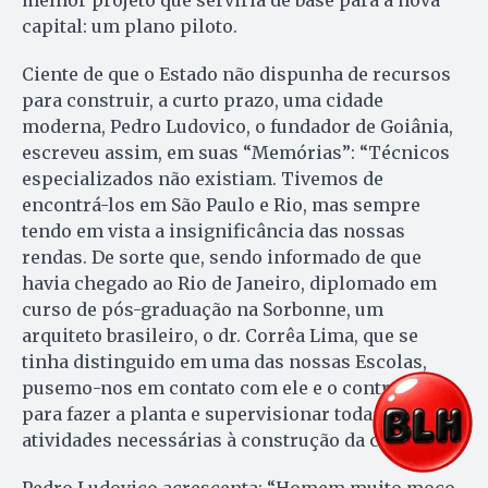
capital: um plano piloto.
Ciente de que o Estado não dispunha de recursos
para construir, a curto prazo, uma cidade
moderna, Pedro Ludovico, o fundador de Goiânia,
escreveu assim, em suas “Memórias”: “Técnicos
especializados não existiam. Tivemos de
encontrá-los em São Paulo e Rio, mas sempre
tendo em vista a insignificância das nossas
rendas. De sorte que, sendo informado de que
havia chegado ao Rio de Janeiro, diplomado em
curso de pós-graduação na Sorbonne, um
arquiteto brasileiro, o dr. Corrêa Lima, que se
tinha distinguido em uma das nossas Escolas,
pusemo-nos em contato com ele e o contratamos
para fazer a planta e supervisionar todas as
atividades necessárias à construção da cidade”.
Pedro Ludovico acrescenta: “Homem muito moço