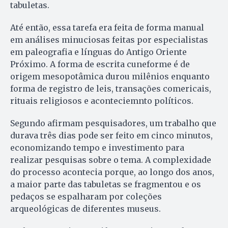
tabuletas.
Até então, essa tarefa era feita de forma manual
em análises minuciosas feitas por especialistas
em paleografia e línguas do Antigo Oriente
Próximo. A forma de escrita cuneforme é de
origem mesopotâmica durou milênios enquanto
forma de registro de leis, transações comericais,
rituais religiosos e aconteciemnto políticos.
Segundo afirmam pesquisadores, um trabalho que
durava três dias pode ser feito em cinco minutos,
economizando tempo e investimento para
realizar pesquisas sobre o tema. A complexidade
do processo acontecia porque, ao longo dos anos,
a maior parte das tabuletas se fragmentou e os
pedaços se espalharam por coleções
arqueológicas de diferentes museus.