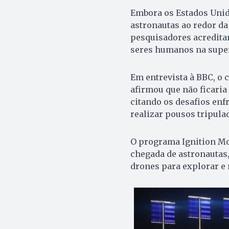
Embora os Estados Unid
astronautas ao redor da
pesquisadores acredita
seres humanos na superf
Em entrevista à BBC, o 
afirmou que não ficari
citando os desafios enf
realizar pousos tripula
O programa Ignition Moo
chegada de astronautas,
drones para explorar e 