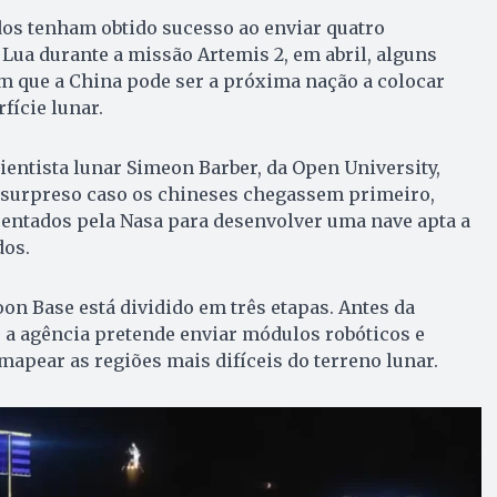
os tenham obtido sucesso ao enviar quatro
 Lua durante a missão Artemis 2, em abril, alguns
m que a China pode ser a próxima nação a colocar
ície lunar.
cientista lunar Simeon Barber, da Open University,
a surpreso caso os chineses chegassem primeiro,
rentados pela Nasa para desenvolver uma nave apta a
dos.
n Base está dividido em três etapas. Antes da
 a agência pretende enviar módulos robóticos e
mapear as regiões mais difíceis do terreno lunar.