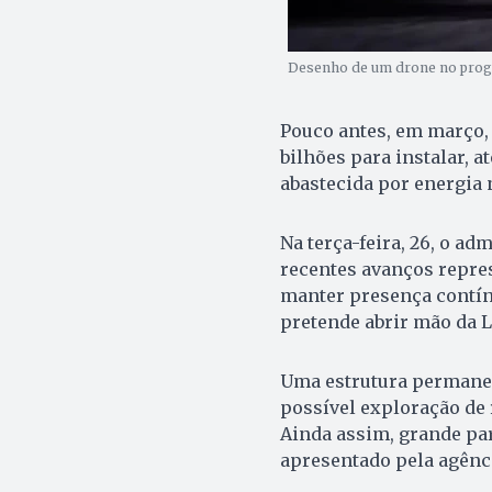
Desenho de um drone no progr
Pouco antes, em março,
bilhões para instalar, 
abastecida por energia n
Na terça-feira, 26, o ad
recentes avanços repr
manter presença contínu
pretende abrir mão da 
Uma estrutura permanent
possível exploração de 
Ainda assim, grande pa
apresentado pela agênc