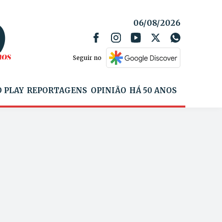
06/08/2026
Seguir no
 PLAY
REPORTAGENS
OPINIÃO
HÁ 50 ANOS