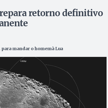
repara retorno definitivo
anente
al para mandar o homemà Lua