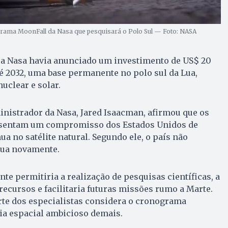
ama MoonFall da Nasa que pesquisará o Polo Sul — Foto: NASA
 a Nasa havia anunciado um investimento de US$ 20
até 2032, uma base permanente no polo sul da Lua,
uclear e solar.
ministrador da Nasa, Jared Isaacman, afirmou que os
esentam um compromisso dos Estados Unidos de
a no satélite natural. Segundo ele, o país não
Lua novamente.
e permitiria a realização de pesquisas científicas, a
recursos e facilitaria futuras missões rumo a Marte.
rte dos especialistas considera o cronograma
ia espacial ambicioso demais.