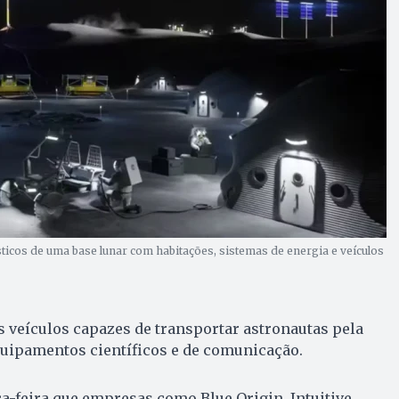
ticos de uma base lunar com habitações, sistemas de energia e veículos
 veículos capazes de transportar astronautas pela
quipamentos científicos e de comunicação.
a-feira que empresas como Blue Origin, Intuitive