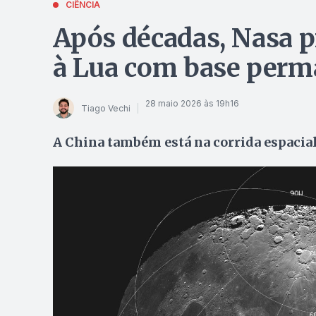
CIÊNCIA
Após décadas, Nasa p
à Lua com base perm
28 maio 2026 às 19h16
Tiago Vechi
A China também está na corrida espaci