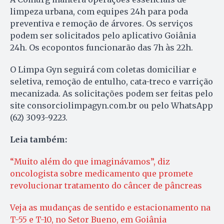
limpeza urbana, com equipes 24h para poda
preventiva e remoção de árvores. Os serviços
podem ser solicitados pelo aplicativo Goiânia
24h. Os ecopontos funcionarão das 7h às 22h.
O Limpa Gyn seguirá com coletas domiciliar e
seletiva, remoção de entulho, cata-treco e varrição
mecanizada. As solicitações podem ser feitas pelo
site consorciolimpagyn.com.br ou pelo WhatsApp
(62) 3093-9223.
Leia também:
“Muito além do que imaginávamos”, diz
oncologista sobre medicamento que promete
revolucionar tratamento do câncer de pâncreas
Veja as mudanças de sentido e estacionamento na
T-55 e T-10, no Setor Bueno, em Goiânia