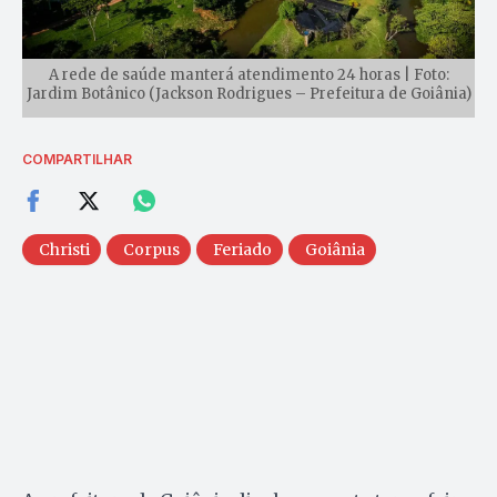
A rede de saúde manterá atendimento 24 horas | Foto:
Jardim Botânico (Jackson Rodrigues – Prefeitura de Goiânia)
COMPARTILHAR
Christi
Corpus
Feriado
Goiânia