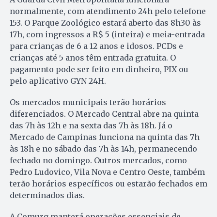
normalmente, com atendimento 24h pelo telefone
153. O Parque Zoológico estará aberto das 8h30 às
17h, com ingressos a R$ 5 (inteira) e meia-entrada
para crianças de 6 a 12 anos e idosos. PCDs e
crianças até 5 anos têm entrada gratuita. O
pagamento pode ser feito em dinheiro, PIX ou
pelo aplicativo GYN 24H.
Os mercados municipais terão horários
diferenciados. O Mercado Central abre na quinta
das 7h às 12h e na sexta das 7h às 18h. Já o
Mercado de Campinas funciona na quinta das 7h
às 18h e no sábado das 7h às 14h, permanecendo
fechado no domingo. Outros mercados, como
Pedro Ludovico, Vila Nova e Centro Oeste, também
terão horários específicos ou estarão fechados em
determinados dias.
A Comurg manterá operações essenciais de