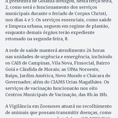
A prefeitura de Goiânia divulgou, nesta terça-feira,
2, como será o funcionamento dos serviços
municipais durante o feriado de Corpus Christi,
nos dias 4 e 5. Os serviços essenciais, como saúde
e limpeza urbana, seguem em regime de plantão,
enquanto demais órgãos terão expediente
retomado na segunda-feira, 8.
A rede de saúde manterá atendimento 24 horas
nas unidades de urgência e emergência, incluindo
os CAIS de Campinas, Vila Nova, Finsocial, Bairro
Goiá e Cândida de Morais; as UPAs Noroeste,
Itaipu, Jardim América, Novo Mundo e Chácara do
Governador; além do CIAMS Urias Magalhães. Os
serviços de vacinação funcionarão nos oito
Centros Municipais de Vacinação, das 8h às 18h.
A Vigilância em Zoonoses atuará no recolhimento
de animais que possam transmitir doenças, como