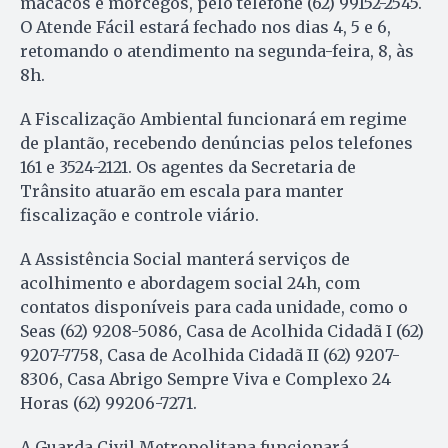
macacos e morcegos, pelo telefone (62) 99152-2545.
O Atende Fácil estará fechado nos dias 4, 5 e 6,
retomando o atendimento na segunda-feira, 8, às
8h.
A Fiscalização Ambiental funcionará em regime
de plantão, recebendo denúncias pelos telefones
161 e 3524-2121. Os agentes da Secretaria de
Trânsito atuarão em escala para manter
fiscalização e controle viário.
A Assistência Social manterá serviços de
acolhimento e abordagem social 24h, com
contatos disponíveis para cada unidade, como o
Seas (62) 9208-5086, Casa de Acolhida Cidadã I (62)
9207-7758, Casa de Acolhida Cidadã II (62) 9207-
8306, Casa Abrigo Sempre Viva e Complexo 24
Horas (62) 99206-7271.
A Guarda Civil Metropolitana funcionará