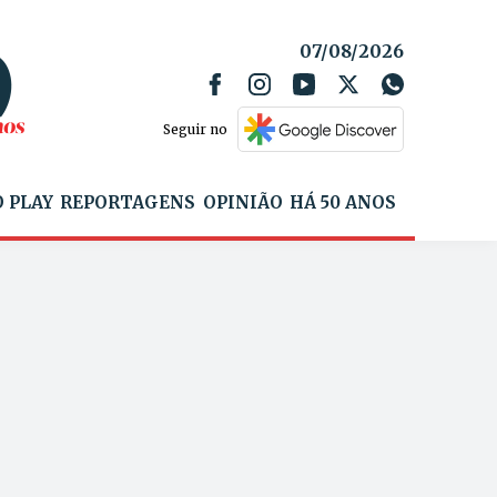
07/08/2026
Seguir no
 PLAY
REPORTAGENS
OPINIÃO
HÁ 50 ANOS