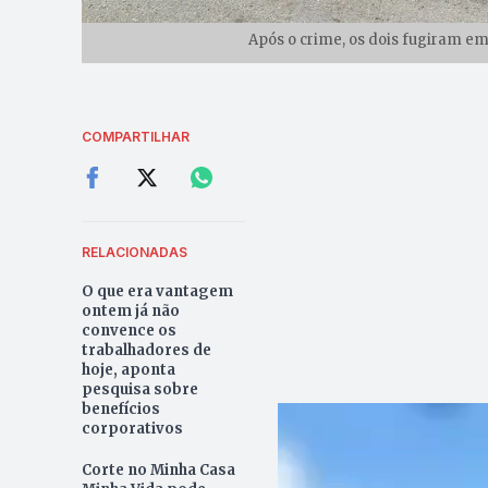
Após o crime, os dois fugiram e
COMPARTILHAR
RELACIONADAS
O que era vantagem
ontem já não
convence os
trabalhadores de
hoje, aponta
pesquisa sobre
benefícios
corporativos
Corte no Minha Casa