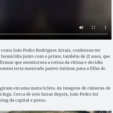
o como João Pedro Rodrigues Arrais, confessou ter
 homicídio junto com o primo, também de 21 anos, que
afirmou que monitorava a rotina da vítima e decidiu
homem teria mostrado partes íntimas para a filha do
fugiram em uma motocicleta. As imagens de câmeras de
 fuga. Cerca de seis horas depois, João Pedro foi
ng da capital e preso.