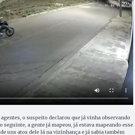
agentes, o suspeito declarou que já vinha observando
 o seguinte, a gente já mapeou, já estava mapeando esse
 de uns atos dele lá na vizinhança e já sabia também