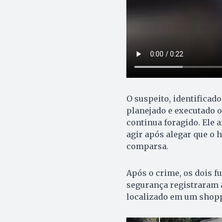
O suspeito, identificad
planejado e executado o
continua foragido. Ele 
agir após alegar que o 
comparsa.
Após o crime, os dois 
segurança registraram a
localizado em um shoppi