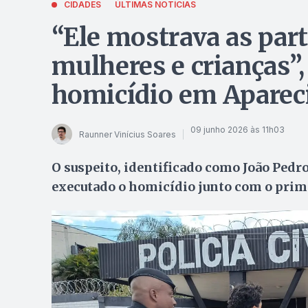
CIDADES
ÚLTIMAS NOTÍCIAS
“Ele mostrava as par
mulheres e crianças”,
homicídio em Aparec
09 junho 2026 às 11h03
Raunner Vinícius Soares
O suspeito, identificado como João Pedro
executado o homicídio junto com o prim