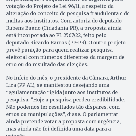
votação do Projeto de Lei 96/11, a respeito da
alteração do conceito de pesquisa fraudulenta e de
multas aos institutos. Com autoria do deputado
Rubens Bueno (Cidadania-PR), a proposta ainda
está incorporada ao PL 2567/22, feito pelo
deputado Ricardo Barros (PP-PR). O outro projeto
prevê punição para quem realizar pesquisa
eleitoral com números diferentes da margem de
erro ou do resultado das eleições.
No início do mês, o presidente da Câmara, Arthur
Lira (PP-AL), se manifestou desejando uma
regulamentação rígida junto aos institutos de
pesquisa. “Hoje a pesquisa perdeu credibilidade.
Não podemos ter resultados tão díspares, com
erros ou manipulações”, disse. O parlamentar
ainda pretende votar a proposta com urgência,
mas ainda não foi definida uma data para a
votação.