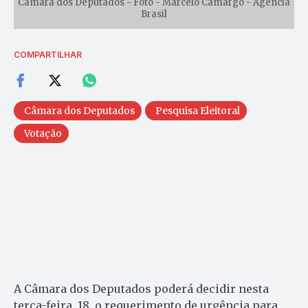
Câmara dos Deputados - Foto - Marcelo Camargo - Agência
Brasil
COMPARTILHAR
Câmara dos Deputados
Pesquisa Eleitoral
Votação
A Câmara dos Deputados poderá decidir nesta
terça-feira, 18, o requerimento de urgência para