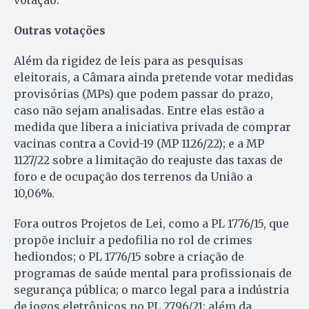
Outras votações
Além da rigidez de leis para as pesquisas
eleitorais, a Câmara ainda pretende votar medidas
provisórias (MPs) que podem passar do prazo,
caso não sejam analisadas. Entre elas estão a
medida que libera a iniciativa privada de comprar
vacinas contra a Covid-19 (MP 1126/22); e a MP
1127/22 sobre a limitação do reajuste das taxas de
foro e de ocupação dos terrenos da União a
10,06%.
Fora outros Projetos de Lei, como a PL 1776/15, que
propõe incluir a pedofilia no rol de crimes
hediondos; o PL 1776/15 sobre a criação de
programas de saúde mental para profissionais de
segurança pública; o marco legal para a indústria
de jogos eletrônicos no PL 2796/21; além da