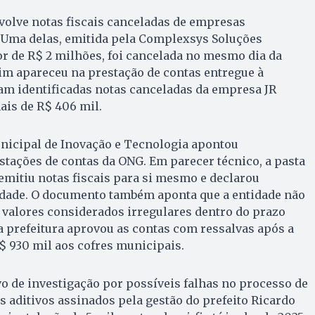
volve notas fiscais canceladas de empresas
. Uma delas, emitida pela Complexsys Soluções
lor de R$ 2 milhões, foi cancelada no mesmo dia da
im apareceu na prestação de contas entregue à
am identificadas notas canceladas da empresa JR
ais de R$ 406 mil.
unicipal de Inovação e Tecnologia apontou
stações de contas da ONG. Em parecer técnico, a pasta
 emitiu notas fiscais para si mesmo e declarou
dade. O documento também aponta que a entidade não
 valores considerados irregulares dentro do prazo
 a prefeitura aprovou as contas com ressalvas após a
$ 930 mil aos cofres municipais.
o de investigação por possíveis falhas no processo de
s aditivos assinados pela gestão do prefeito Ricardo