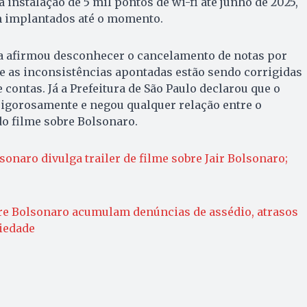
 instalação de 5 mil pontos de wi-fi até junho de 2025,
m implantados até o momento.
a afirmou desconhecer o cancelamento de notas por
e as inconsistências apontadas estão sendo corrigidas
contas. Já a Prefeitura de São Paulo declarou que o
rigorosamente e negou qualquer relação entre o
o filme sobre Bolsonaro.
sonaro divulga trailer de filme sobre Jair Bolsonaro;
bre Bolsonaro acumulam denúncias de assédio, atrasos
iedade