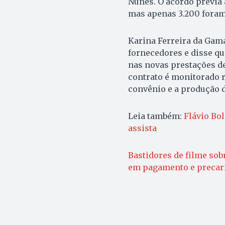
Nunes. O acordo previa a
mas apenas 3.200 fora
Karina Ferreira da Gam
fornecedores e disse qu
nas novas prestações de 
contrato é monitorado 
convênio e a produção d
Leia também:
Flávio Bol
assista
Bastidores de filme so
em pagamento e precar