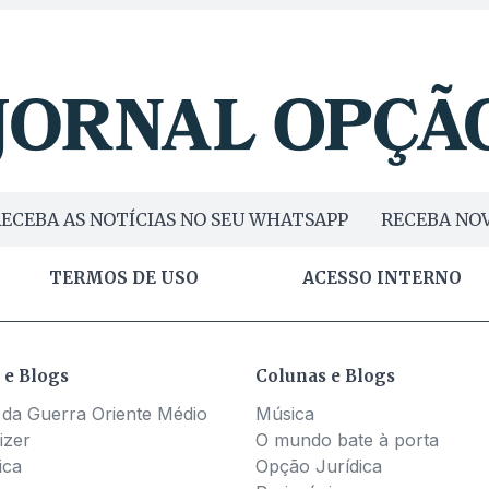
ECEBA AS NOTÍCIAS NO SEU WHATSAPP
RECEBA NOV
TERMOS DE USO
ACESSO INTERNO
 e Blogs
Colunas e Blogs
 da Guerra Oriente Médio
Música
izer
O mundo bate à porta
ica
Opção Jurídica