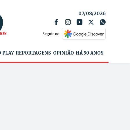
07/08/2026
Seguir no
 PLAY
REPORTAGENS
OPINIÃO
HÁ 50 ANOS