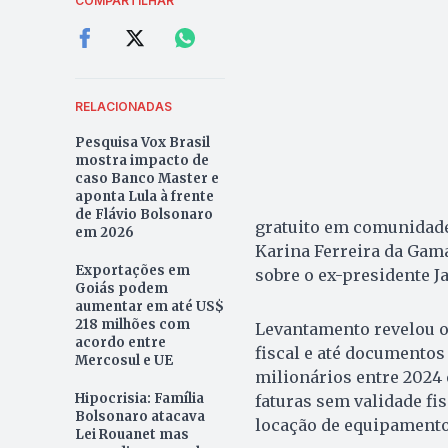
COMPARTILHAR
RELACIONADAS
Pesquisa Vox Brasil
mostra impacto de
caso Banco Master e
aponta Lula à frente
de Flávio Bolsonaro
gratuito em comunidades
em 2026
Karina Ferreira da Gam
Exportações em
sobre o ex-presidente J
Goiás podem
aumentar em até US$
218 milhões com
Levantamento revelou o 
acordo entre
fiscal e até documentos
Mercosul e UE
milionários entre 2024 
Hipocrisia: Família
faturas sem validade f
Bolsonaro atacava
locação de equipamento
Lei Rouanet mas