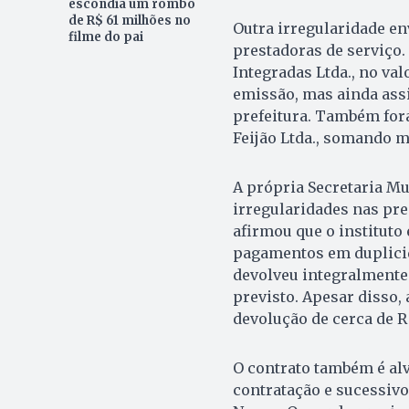
escondia um rombo
de R$ 61 milhões no
Outra irregularidade en
filme do pai
prestadoras de serviço
Integradas Ltda., no va
emissão, mas ainda ass
prefeitura. Também for
Feijão Ltda., somando m
A própria Secretaria M
irregularidades nas pre
afirmou que o instituto
pagamentos em duplici
devolveu integralmente
previsto. Apesar disso,
devolução de cerca de R
O contrato também é alv
contratação e sucessivo