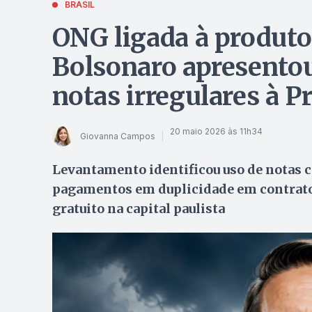
BRASIL
ONG ligada à produto
Bolsonaro apresento
notas irregulares à P
20 maio 2026 às 11h34
Giovanna Campos
Levantamento identificou uso de notas ca
pagamentos em duplicidade em contrato 
gratuito na capital paulista