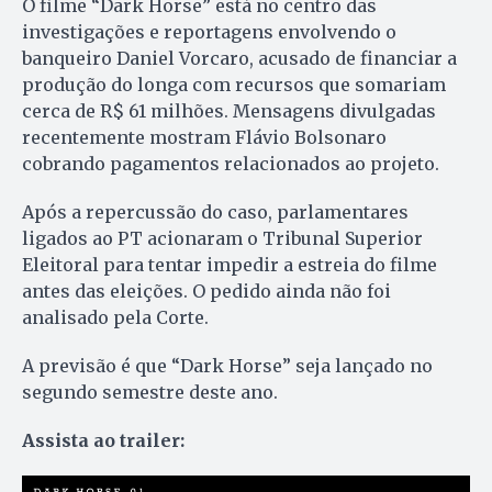
O filme “Dark Horse” está no centro das
investigações e reportagens envolvendo o
banqueiro Daniel Vorcaro, acusado de financiar a
produção do longa com recursos que somariam
cerca de R$ 61 milhões. Mensagens divulgadas
recentemente mostram Flávio Bolsonaro
cobrando pagamentos relacionados ao projeto.
Após a repercussão do caso, parlamentares
ligados ao PT acionaram o Tribunal Superior
Eleitoral para tentar impedir a estreia do filme
antes das eleições. O pedido ainda não foi
analisado pela Corte.
A previsão é que “Dark Horse” seja lançado no
segundo semestre deste ano.
Assista ao trailer: