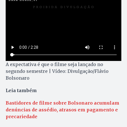
A expectativa é que o filme seja lançado no
segundo semestre | Vídeo: Divulgação/Flávio
Bolsonaro
Leia também
Bastidores de filme sobre Bolsonaro acumulam
denúncias de assédio, atrasos em pagamento e
precariedade