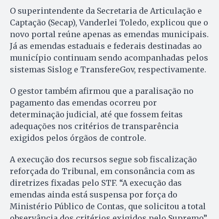
O superintendente da Secretaria de Articulação e
Captação (Secap), Vanderlei Toledo, explicou que o
novo portal reúne apenas as emendas municipais.
Já as emendas estaduais e federais destinadas ao
município continuam sendo acompanhadas pelos
sistemas Sislog e TransfereGov, respectivamente.
O gestor também afirmou que a paralisação no
pagamento das emendas ocorreu por
determinação judicial, até que fossem feitas
adequações nos critérios de transparência
exigidos pelos órgãos de controle.
A execução dos recursos segue sob fiscalização
reforçada do Tribunal, em consonância com as
diretrizes fixadas pelo STF. “A execução das
emendas ainda está suspensa por força do
Ministério Público de Contas, que solicitou a total
observância dos critérios exigidos pelo Supremo”,