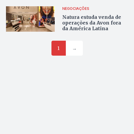
em Anápolis
NEGOCIAÇÕES
Natura estuda venda de
operações da Avon fora
da América Latina
1
→