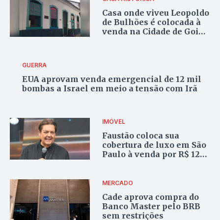
Casa onde viveu Leopoldo
de Bulhões é colocada à
venda na Cidade de Goiás;
saiba como comprar
GUERRA
EUA aprovam venda emergencial de 12 mil
bombas a Israel em meio a tensão com Irã
IMÓVEL
Faustão coloca sua
cobertura de luxo em São
Paulo à venda por R$ 120
milhões; veja fotos
MERCADO
Cade aprova compra do
Banco Master pelo BRB
sem restrições