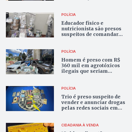
POLÍCIA
Educador físico e
nutricionista são presos
suspeitos de comandar
esquema de venda de
anabolizantes em Goiás
POLÍCIA
Homem é preso com R$
360 mil em agrotóxicos
ilegais que seriam
vendidos em Goiânia
POLÍCIA
Trio é preso suspeito de
vender e anunciar drogas
pelas redes sociais em
Goiás
CIDADANIA À VENDA