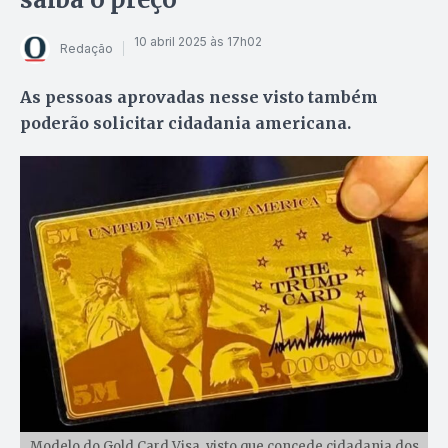
10 abril 2025 às 17h02
Redação
As pessoas aprovadas nesse visto também
poderão solicitar cidadania americana.
Modelo do Gold Card Visa, visto que concede cidadania dos