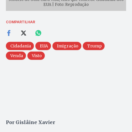
EUA | Foto: Reprodução
COMPARTILHAR
Cidadania
EUA
Imigração
Trump
Venda
Visto
Por Gislâine Xavier