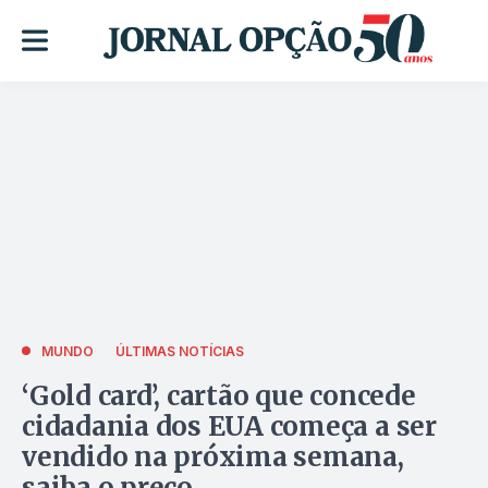
MUNDO
ÚLTIMAS NOTÍCIAS
‘Gold card’, cartão que concede
cidadania dos EUA começa a ser
vendido na próxima semana,
saiba o preço