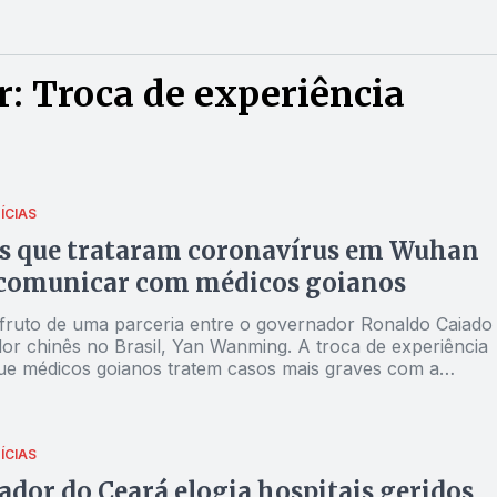
: Troca de experiência
ÍCIAS
s que trataram coronavírus em Wuhan
 comunicar com médicos goianos
é fruto de uma parceria entre o governador Ronaldo Caiado
or chinês no Brasil, Yan Wanming. A troca de experiência
que médicos goianos tratem casos mais graves com a
a bem-sucedida da China
ÍCIAS
dor do Ceará elogia hospitais geridos