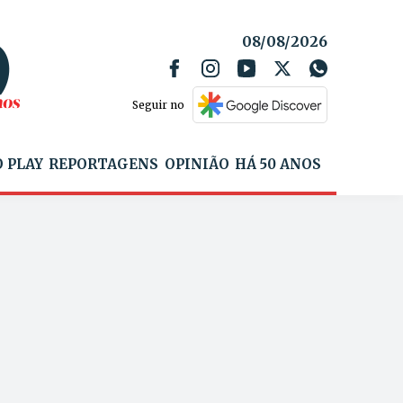
08/08/2026
Seguir no
 PLAY
REPORTAGENS
OPINIÃO
HÁ 50 ANOS