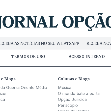
ECEBA AS NOTÍCIAS NO SEU WHATSAPP
RECEBA NOV
TERMOS DE USO
ACESSO INTERNO
 e Blogs
Colunas e Blogs
 da Guerra Oriente Médio
Música
izer
O mundo bate à porta
ica
Opção Jurídica
Periscópio