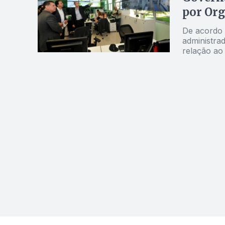
por Org
De acordo 
administra
relação ao