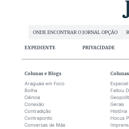
ONDE ENCONTRAR O JORNAL OPÇÃO
R
EXPEDIENTE
PRIVACIDADE
Colunas e Blogs
Colunas
Araguaia em Foco
Especial
Bolha
Faltou D
Ciência
Geopolít
Conexão
Gerais
Contradição
História
Contraponto
Hocus 
Conversas de Mãe
Imprens