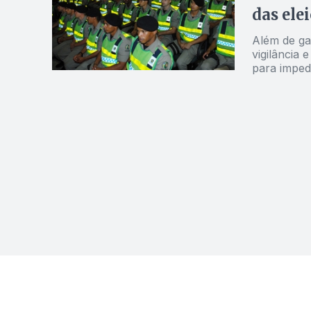
das ele
Além de ga
vigilância 
para imped