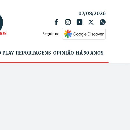
07/08/2026
Seguir no
 PLAY
REPORTAGENS
OPINIÃO
HÁ 50 ANOS