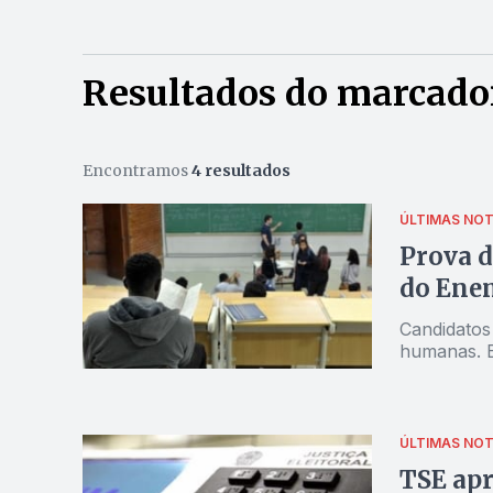
Resultados do marcad
Encontramos
4 resultados
ÚLTIMAS NOT
Prova d
do Ene
Candidatos 
humanas. E
ÚLTIMAS NOT
TSE apr