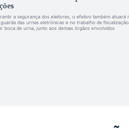
ições
rantir a segurança dos eleitores, o efetivo também atuará 
e guarda das urnas eletrônicas e no trabalho de fiscalização
ir boca de urna, junto aos demais órgãos envolvidos