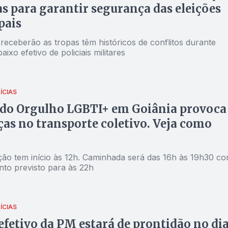
 para garantir segurança das eleições
pais
receberão as tropas têm históricos de conflitos durante
aixo efetivo de policiais militares
ÍCIAS
 do Orgulho LGBTI+ em Goiânia provoca
s no transporte coletivo. Veja como
ão tem início às 12h. Caminhada será das 16h às 19h30 c
to previsto para às 22h
ÍCIAS
efetivo da PM estará de prontidão no di