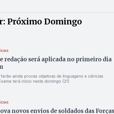
or: Próximo Domingo
ÍCIAS
e redação será aplicada no primeiro dia
m
farão ainda provas objetivas de linguagens e ciências
xame terá início neste domingo (21)
ÍCIAS
ova novos envios de soldados das Força