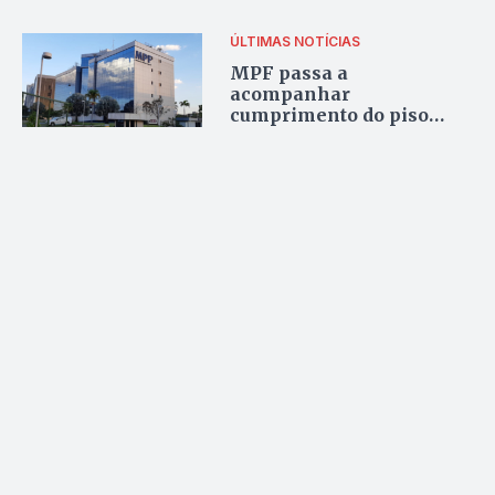
ÚLTIMAS NOTÍCIAS
MPF passa a
acompanhar
cumprimento do piso
salarial de profissionais
da Educação