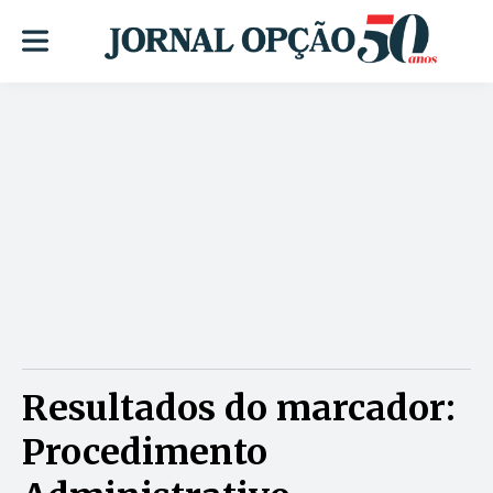
Resultados do marcador:
Procedimento