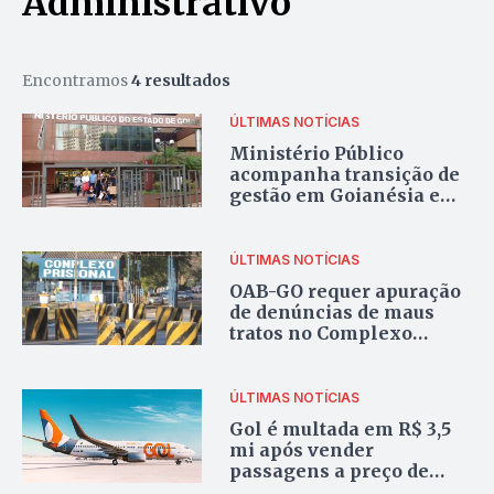
Administrativo
Encontramos
4 resultados
ÚLTIMAS NOTÍCIAS
Ministério Público
acompanha transição de
gestão em Goianésia e
Vila Propício
ÚLTIMAS NOTÍCIAS
OAB-GO requer apuração
de denúncias de maus
tratos no Complexo
Prisional de Aparecida
ÚLTIMAS NOTÍCIAS
Gol é multada em R$ 3,5
mi após vender
passagens a preço de
cerveja