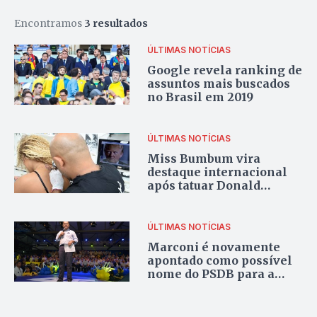
Encontramos
3 resultados
ÚLTIMAS NOTÍCIAS
Google revela ranking de
assuntos mais buscados
no Brasil em 2019
ÚLTIMAS NOTÍCIAS
Miss Bumbum vira
destaque internacional
após tatuar Donald
Trump nas costas e pedir
paz
ÚLTIMAS NOTÍCIAS
Marconi é novamente
apontado como possível
nome do PSDB para a
presidência em 2018