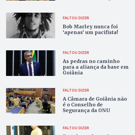
de investimento e visão
de futuro
FALTOU DIZER
Bob Marley nunca foi
‘apenas’ um pacifista!
FALTOU DIZER
As pedras no caminho
para a aliança da base em
Goiânia
FALTOU DIZER
A Câmara de Goiânia não
é o Conselho de
Segurança da ONU
FALTOU DIZER