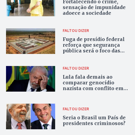
Fortalecendo o crime,
sensação de impunidade
adoece a sociedade
FALTOU DIZER
Fuga de presídio federal
reforça que segurança
pública será o foco das
eleições 2026
FALTOU DIZER
Lula fala demais ao
comparar genocídio
nazista com conflito em
Gaza
FALTOU DIZER
Seria o Brasil um País de
presidentes criminosos?