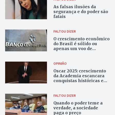
As falsas ilusões da
segurança e do poder são
fatais
FALTOU DIZER
O crescimento econômico
do Brasil é sólido ou
apenas um voo de
galinha?
OPINIÃO
Oscar 2025: crescimento
da Academia escancara
conquistas históricas e
desafios persistentes
FALTOU DIZER
Quando o poder teme a
verdade, a sociedade
paga o preço