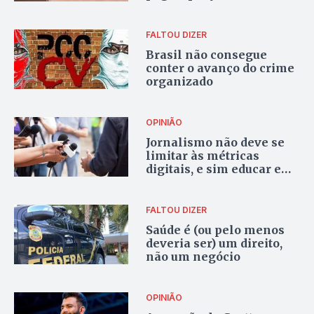
FALTOU DIZER
Brasil não consegue
conter o avanço do crime
organizado
OPINIÃO
Jornalismo não deve se
limitar às métricas
digitais, e sim educar em
alguma medida o seu
leitor
FALTOU DIZER
Saúde é (ou pelo menos
deveria ser) um direito,
não um negócio
OPINIÃO