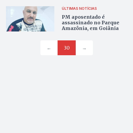
ÚLTIMAS NOTÍCIAS
PM aposentado é
assassinado no Parque
Amazônia, em Goiânia
←
30
→