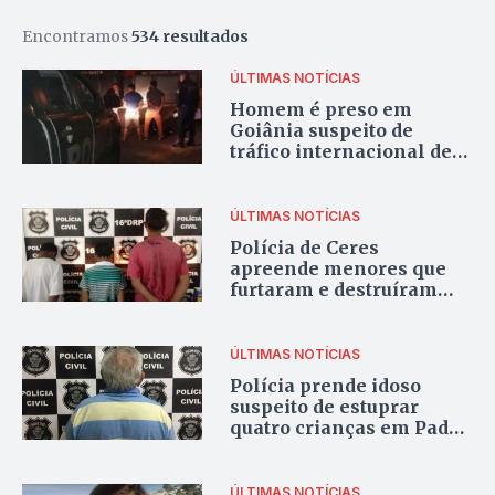
Encontramos
534 resultados
ÚLTIMAS NOTÍCIAS
Homem é preso em
Goiânia suspeito de
tráfico internacional de
drogas
ÚLTIMAS NOTÍCIAS
Polícia de Ceres
apreende menores que
furtaram e destruíram
centro de convivência
ÚLTIMAS NOTÍCIAS
Polícia prende idoso
suspeito de estuprar
quatro crianças em Padre
Bernardo
ÚLTIMAS NOTÍCIAS