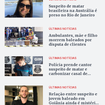
Suspeito de matar
brasileira na Austrália é
preso no Rio de Janeiro
ÚLTIMAS NOTÍCIAS
Ambulantes, mãe e filho
morrem baleados por
disputa de clientes
ÚLTIMAS NOTÍCIAS
Polícia prende cantor
suspeito de matar e
carbonizar casal de
amigos em Aparecida
ÚLTIMAS NOTÍCIAS
Relação entre suspeito e
jovem baleado em
Goiânia ainda é mistério