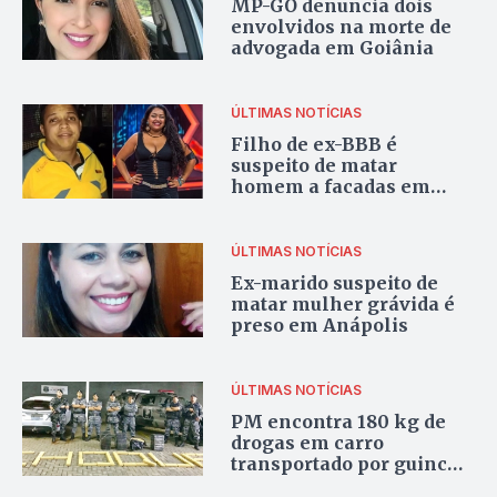
MP-GO denuncia dois
envolvidos na morte de
advogada em Goiânia
ÚLTIMAS NOTÍCIAS
Filho de ex-BBB é
suspeito de matar
homem a facadas em
Brasília
ÚLTIMAS NOTÍCIAS
Ex-marido suspeito de
matar mulher grávida é
preso em Anápolis
ÚLTIMAS NOTÍCIAS
PM encontra 180 kg de
drogas em carro
transportado por guincho
em Goiânia