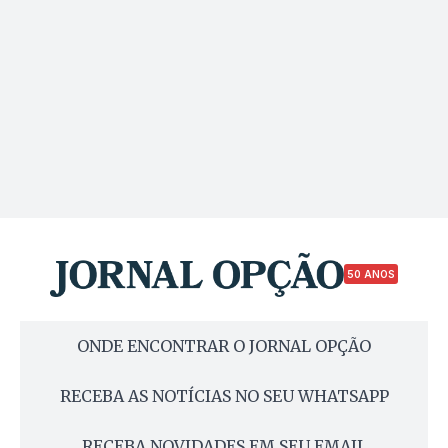
50 ANOS
ONDE ENCONTRAR O JORNAL OPÇÃO
RECEBA AS NOTÍCIAS NO SEU WHATSAPP
RECEBA NOVIDADES EM SEU EMAIL