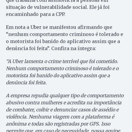
que trabalha com assistência a pessoas em
situação de vulnerabilidade social. Ele já foi
encaminhado para a CPP.
Em nota a Uber se manifestou afirmando que
“nenhum comportamento criminoso é tolerado e
o motorista foi banido do aplicativo assim que a
denúncia foi feita”. Confira na íntegra:
“A Uber lamenta o crime terrível que foi cometido.
Nenhum comportamento criminoso é tolerado e o
motorista foi banido do aplicativo assim que a
denúncia foi feita.
A empresa repudia qualquer tipo de comportamento
abusivo contra mulheres e acredita na importância
de combater, coibir e denunciar casos de assédio e
violência. Nenhuma viagem com a plataforma é
anônima e todas são registradas por GPS. Isso
permite que, em caso de necessidade, nossa equipe