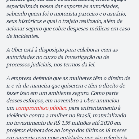
especializada possa dar suporte às autoridades,
sabendo quem foi o motorista parceiro e o usuário,
seus históricos e qual o trajeto realizado, além de
acionar seguro que cobre despesas médicas em caso
de incidentes.
A Uber está à disposição para colaborar com as
autoridades no curso da investigação ou de
processos judiciais, nos termos da lei.
A empresa defende que as mulheres têm o direito de
ir e vir da maneira que quiserem e têm o direito de
fazer isso em um ambiente seguro. Como parte
desses esforços, em novembro a Uber anunciou
um
compromisso público
para enfrentamento à
violência contra a mulher no Brasil, materializado
no investimento de R$ 1,55 milhões até 2020 em
projetos elaborados ao longo dos últimos 18 meses
em parceria com nove entidades que são referência