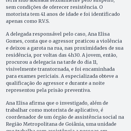
teria sido abusada sexualmente pelo suspeito,
sem condições de oferecer resistência. O
motorista tem 41 anos de idade e foi identificado
apenas como R.V.S.
A delegada responsável pelo caso, Ana Elisa
Gomes, conta que o agressor praticou a violência
e deixou a garota na rua, nas proximidades de sua
residência, por voltas das 4h30. A jovem, então,
procurou a delegacia na tarde do dia 11,
visivelmente transtornada, e foi encaminhada
para exames periciais. A especializada obteve a
qualificação do agressor e durante a noite
representou pela prisão preventiva.
Ana Elisa afirma que o investigado, além de
trabalhar como motorista de aplicativo, é
coordenador de um órgão de assistência social na
Região Metropolitana de Goiânia, uma unidade