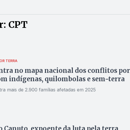
r: CPT
OR TERRA
ntra no mapa nacional dos conflitos por
om indígenas, quilombolas e sem-terra
tra mais de 2.900 famílias afetadas em 2025
 Canuto, expoente da luta pela terra,