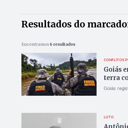
Resultados do marcado
Encontramos
6 resultados
CONFLITOS P
Goiás e
terra c
Goiás regis
LUTO
Antônio