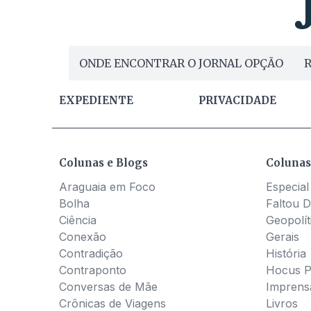
ONDE ENCONTRAR O JORNAL OPÇÃO
R
EXPEDIENTE
PRIVACIDADE
Colunas e Blogs
Colunas
Araguaia em Foco
Especial
Bolha
Faltou D
Ciência
Geopolít
Conexão
Gerais
Contradição
História
Contraponto
Hocus 
Conversas de Mãe
Imprens
Crônicas de Viagens
Livros