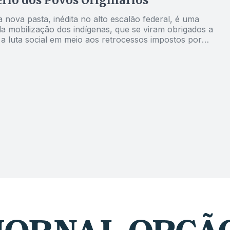
rio dos Povos Originários
a nova pasta, inédita no alto escalão federal, é uma
da mobilização dos indígenas, que se viram obrigados a
r a luta social em meio aos retrocessos impostos por