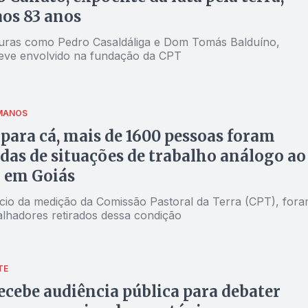
os 83 anos
guras como Pedro Casaldáliga e Dom Tomás Balduíno,
eve envolvido na fundação da CPT
UMANOS
 para cá, mais de 1600 pessoas foram
das de situações de trabalho análogo ao
 em Goiás
ício da medição da Comissão Pastoral da Terra (CPT), for
alhadores retirados dessa condição
TE
ecebe audiência pública para debater