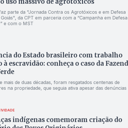
do uso massivo de agrotóxicos
 Contra os Agrotóxicos e em Defesa
 Goiás", da CPT em parceria com a “Campanha em Defesa
o” e com o MST
cia do Estado brasileiro com trabalho
 à escravidão: conheça o caso da Fazen
Verde
e mais de duas décadas, foram resgatados centenas de
res na propriedade, que seguia ativa apesar das denúncias
IVIDADE
nças indígenas comemoram criação do