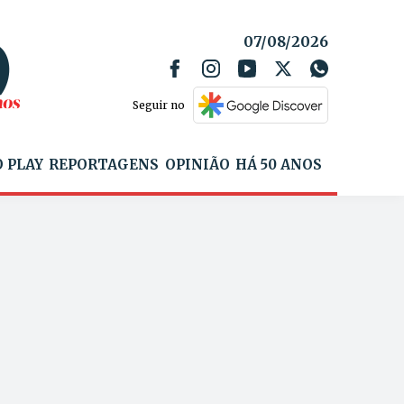
07/08/2026
Seguir no
 PLAY
REPORTAGENS
OPINIÃO
HÁ 50 ANOS