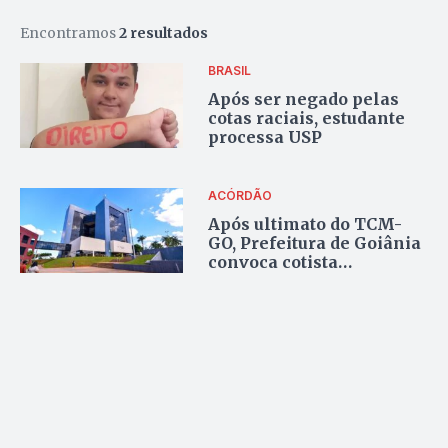
Encontramos
2 resultados
BRASIL
Após ser negado pelas
cotas raciais, estudante
processa USP
ACÓRDÃO
Após ultimato do TCM-
GO, Prefeitura de Goiânia
convoca cotista
aprovados em concurso