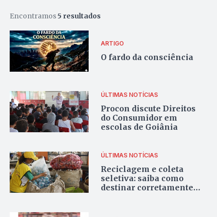
Encontramos
5 resultados
ARTIGO
O fardo da consciência
ÚLTIMAS NOTÍCIAS
Procon discute Direitos
do Consumidor em
escolas de Goiânia
ÚLTIMAS NOTÍCIAS
Reciclagem e coleta
seletiva: saiba como
destinar corretamente
seu lixo em Goiânia