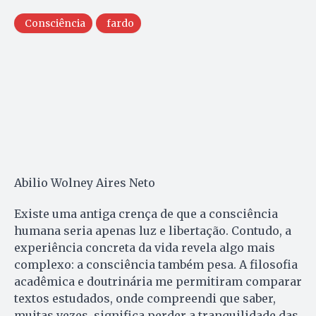
Consciência
fardo
Abilio Wolney Aires Neto
Existe uma antiga crença de que a consciência
humana seria apenas luz e libertação. Contudo, a
experiência concreta da vida revela algo mais
complexo: a consciência também pesa. A filosofia
acadêmica e doutrinária me permitiram comparar
textos estudados, onde compreendi que saber,
muitas vezes, significa perder a tranquilidade das