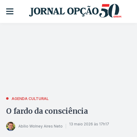
AGENDA CULTURAL
O fardo da consciência
13 maio 2026 às 17h17
Abílio Wolney Aires Neto