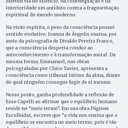
Merton via no silêncio, na contemplação e na
interioridade um antídoto contra a fragmentação
espiritual do mundo moderno.
Na visão espírita, o peso da consciência possui
sentido evolutivo. Joanna de Ângelis ensina, por
meio da psicografia de Divaldo Pereira Franco,
que a consciência desperta conduz ao
autoconhecimento e à transformação moral. Da
mesma forma, Emmanuel, nas obras
psicografadas por Chico Xavier, apresenta a
consciência como tribunal íntimo da alma, diante
do qual ninguém consegue fugir de si mesmo.
Nesse ponto, ganha profundidade a reflexão de
Esse Capelli ao afirmar que o equilíbrio humano
reside no “meio termo”. Em sua obra Páginas
Escolhidas, escreve que “a vida nos ensina que o
equilíbrio se encontra no meio termo, pois é tão