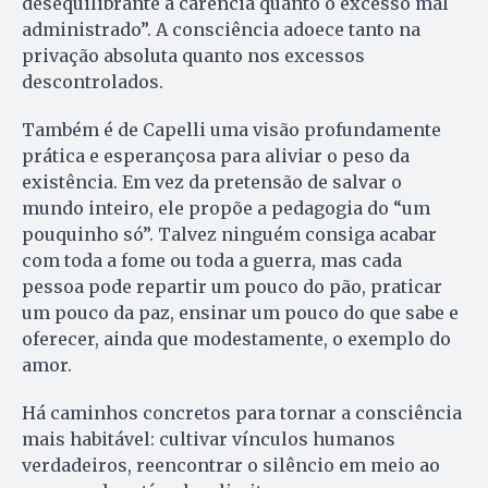
desequilibrante a carência quanto o excesso mal
administrado”. A consciência adoece tanto na
privação absoluta quanto nos excessos
descontrolados.
Também é de Capelli uma visão profundamente
prática e esperançosa para aliviar o peso da
existência. Em vez da pretensão de salvar o
mundo inteiro, ele propõe a pedagogia do “um
pouquinho só”. Talvez ninguém consiga acabar
com toda a fome ou toda a guerra, mas cada
pessoa pode repartir um pouco do pão, praticar
um pouco da paz, ensinar um pouco do que sabe e
oferecer, ainda que modestamente, o exemplo do
amor.
Há caminhos concretos para tornar a consciência
mais habitável: cultivar vínculos humanos
verdadeiros, reencontrar o silêncio em meio ao