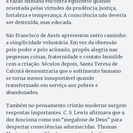
a razão humana encontra equilíbrio quando
orientada pelas virtudes da prudência, justiça,
fortaleza e temperança. A consciência não deveria
ser destruída, mas educada.
São Francisco de Assis apresentou outro caminho:
a simplicidade voluntária. Em vez da obsessão
pelo poder e pelo acúmulo, propôs alegria nas
pequenas coisas, fraternidade e contato humilde
com a criação. Séculos depois, Santa Teresa de
Calcutá demonstraria que o sofrimento humano
se torna menos insuportável quando
transformado em serviço aos pobres e
abandonados.
Também no pensamento cristão moderno surgem
respostas importantes. C. S. Lewis afirmava que a
dor funciona como um “megafone de Deus” para
despertar consciências adormecidas. Thomas