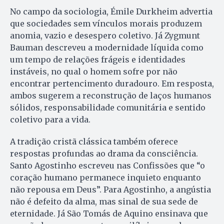
No campo da sociologia, Émile Durkheim advertia
que sociedades sem vínculos morais produzem
anomia, vazio e desespero coletivo. Já Zygmunt
Bauman descreveu a modernidade líquida como
um tempo de relações frágeis e identidades
instáveis, no qual o homem sofre por não
encontrar pertencimento duradouro. Em resposta,
ambos sugerem a reconstrução de laços humanos
sólidos, responsabilidade comunitária e sentido
coletivo para a vida.
A tradição cristã clássica também oferece
respostas profundas ao drama da consciência.
Santo Agostinho escreveu nas Confissões que “o
coração humano permanece inquieto enquanto
não repousa em Deus”. Para Agostinho, a angústia
não é defeito da alma, mas sinal de sua sede de
eternidade. Já São Tomás de Aquino ensinava que