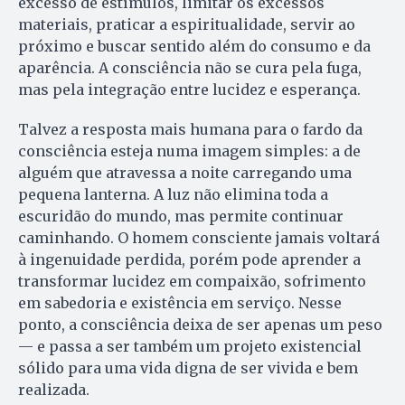
excesso de estímulos, limitar os excessos
materiais, praticar a espiritualidade, servir ao
próximo e buscar sentido além do consumo e da
aparência. A consciência não se cura pela fuga,
mas pela integração entre lucidez e esperança.
Talvez a resposta mais humana para o fardo da
consciência esteja numa imagem simples: a de
alguém que atravessa a noite carregando uma
pequena lanterna. A luz não elimina toda a
escuridão do mundo, mas permite continuar
caminhando. O homem consciente jamais voltará
à ingenuidade perdida, porém pode aprender a
transformar lucidez em compaixão, sofrimento
em sabedoria e existência em serviço. Nesse
ponto, a consciência deixa de ser apenas um peso
— e passa a ser também um projeto existencial
sólido para uma vida digna de ser vivida e bem
realizada.