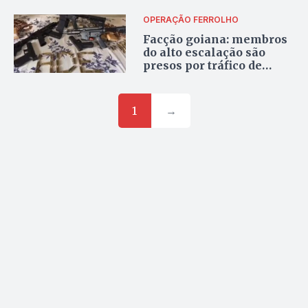
OPERAÇÃO FERROLHO
Facção goiana: membros
do alto escalação são
presos por tráfico de
armas; vídeo
1
→