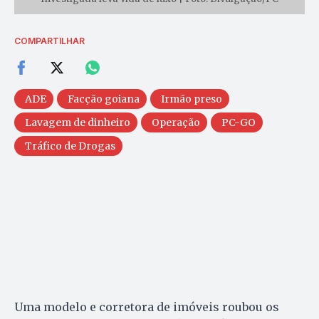
COMPARTILHAR
ADE
Facção goiana
Irmão preso
Lavagem de dinheiro
Operação
PC-GO
Tráfico de Drogas
Uma modelo e corretora de imóveis roubou os