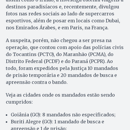
destinos paradisíacos e, recentemente, divulgou
fotos nas redes sociais ao lado de supercarros
esportivos, além de posar em locais como Dubai,
nos Emirados Árabes, e em Paris, na França.
A suspeita, porém, não chegou a ser presa na
operação, que contou com apoio das polícias civis
do Tocantins (PCTO), do Maranhão (PCMA), do
Distrito Federal (PCDF) e do Paraná (PCPR). Ao
todo, foram expedidos pela Justiça 10 mandados
de prisão temporária e 20 mandados de busca e
apreensão contra o bando.
Veja as cidades onde os mandados estão sendo
cumpridos:
Goiânia (GO): 8 mandados não especificados;
Buriti Alegre (GO): 1 mandado de busca e
apreensão e 1 de prisão;