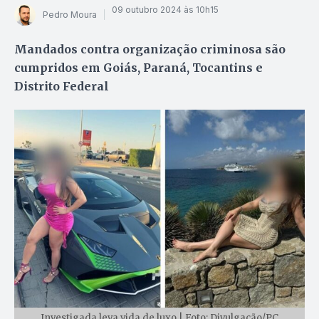
09 outubro 2024 às 10h15
Pedro Moura
Mandados contra organização criminosa são
cumpridos em Goiás, Paraná, Tocantins e
Distrito Federal
Investigada leva vida de luxo | Foto: Divulgação/PC