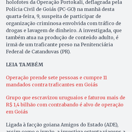
holofotes da Operação Portokali, deflagrada pela
Polícia Civil de Goiás (PC-GO) na manhã desta
quarta-feira, 9, suspeita de participar de
organização criminosa envolvida com tráfico de
drogas e lavagem de dinheiro. A investigada, que
também atua na produção de conteúdo adulto, é
irmã de um traficante preso na Penitenciária
Federal de Catanduvas (PR).
LEIA TAMBÉM
Operação prende sete pessoas e cumpre 11
mandados contra traficantes em Goiás
Grupo que escravizou uruguaios e faturou mais de
R$ 1,4 bilhão com contrabando é alvo de operação
em Goiás
Ligada à facção goiana Amigos do Estado (ADE),
assim como o irmão, a investiga ostenta viagens a