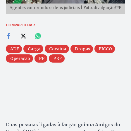
Agentes cumprindo ordens judiciais | Foto: divulgação/PF
COMPARTILHAR
ADE
Carga
Cocaína
Drogas
FICCO
Operação
PF
PRF
Duas pessoas ligadas à facção goiana Amigos do