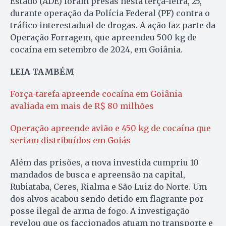
Estado (ADE) foram presas nesta terça-feira, 25,
durante operação da Polícia Federal (PF) contra o
tráfico interestadual de drogas. A ação faz parte da
Operação Forragem, que apreendeu 500 kg de
cocaína em setembro de 2024, em Goiânia.
LEIA TAMBÉM
Força-tarefa apreende cocaína em Goiânia
avaliada em mais de R$ 80 milhões
Operação apreende avião e 450 kg de cocaína que
seriam distribuídos em Goiás
Além das prisões, a nova investida cumpriu 10
mandados de busca e apreensão na capital,
Rubiataba, Ceres, Rialma e São Luiz do Norte. Um
dos alvos acabou sendo detido em flagrante por
posse ilegal de arma de fogo. A investigação
revelou que os faccionados atuam no transporte e