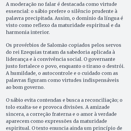
A moderação no falar é destacada como virtude
essencial: o sábio prefere o silêncio prudente à
palavra precipitada. Assim, o domínio da língua é
visto como reflexo da maturidade espiritual e da
harmonia interior.
Os provérbios de Salomão copiados pelos servos
do rei Ezequias tratam da sabedoria aplicada à
liderança e à convivência social. O governante
justo fortalece o povo, enquanto o tirano o destrói.
A humildade, o autocontrole e o cuidado com as
palavras figuram como virtudes indispensáveis
ao bom governo.
O sábio evita contendas e busca a reconciliação; o
tolo exalta-se e provoca divisões. A amizade
sincera, a correção fraterna e o amor à verdade
aparecem como expressões da maturidade
espiritual. O texto enuncia ainda um princípio de