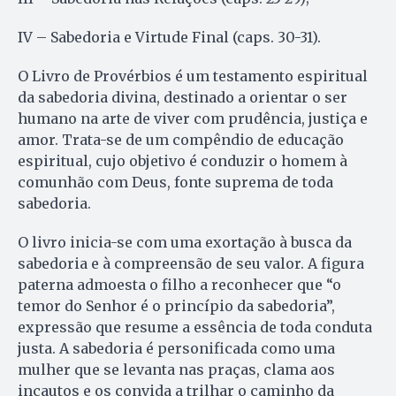
IV – Sabedoria e Virtude Final (caps. 30-31).
O Livro de Provérbios é um testamento espiritual
da sabedoria divina, destinado a orientar o ser
humano na arte de viver com prudência, justiça e
amor. Trata-se de um compêndio de educação
espiritual, cujo objetivo é conduzir o homem à
comunhão com Deus, fonte suprema de toda
sabedoria.
O livro inicia-se com uma exortação à busca da
sabedoria e à compreensão de seu valor. A figura
paterna admoesta o filho a reconhecer que “o
temor do Senhor é o princípio da sabedoria”,
expressão que resume a essência de toda conduta
justa. A sabedoria é personificada como uma
mulher que se levanta nas praças, clama aos
incautos e os convida a trilhar o caminho da