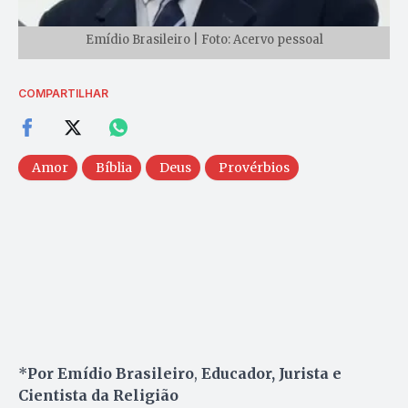
Emídio Brasileiro | Foto: Acervo pessoal
COMPARTILHAR
Amor
Bíblia
Deus
Provérbios
*
Por Emídio Brasileiro
,
Educador, Jurista e
Cientista da Religião