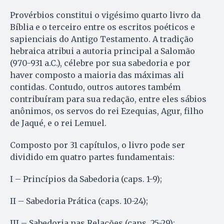
Provérbios constitui o vigésimo quarto livro da
Bíblia e o terceiro entre os escritos poéticos e
sapienciais do Antigo Testamento. A tradição
hebraica atribui a autoria principal a Salomão
(970-931 a.C.), célebre por sua sabedoria e por
haver composto a maioria das máximas ali
contidas. Contudo, outros autores também
contribuíram para sua redação, entre eles sábios
anônimos, os servos do rei Ezequias, Agur, filho
de Jaqué, e o rei Lemuel.
Composto por 31 capítulos, o livro pode ser
dividido em quatro partes fundamentais:
I – Princípios da Sabedoria (caps. 1-9);
II – Sabedoria Prática (caps. 10-24);
III – Sabedoria nas Relações (caps. 25-29);