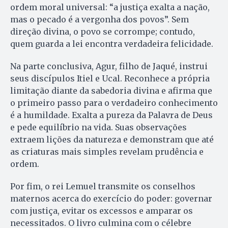
ordem moral universal: “a justiça exalta a nação,
mas o pecado é a vergonha dos povos”. Sem
direção divina, o povo se corrompe; contudo,
quem guarda a lei encontra verdadeira felicidade.
Na parte conclusiva, Agur, filho de Jaqué, instrui
seus discípulos Itiel e Ucal. Reconhece a própria
limitação diante da sabedoria divina e afirma que
o primeiro passo para o verdadeiro conhecimento
é a humildade. Exalta a pureza da Palavra de Deus
e pede equilíbrio na vida. Suas observações
extraem lições da natureza e demonstram que até
as criaturas mais simples revelam prudência e
ordem.
Por fim, o rei Lemuel transmite os conselhos
maternos acerca do exercício do poder: governar
com justiça, evitar os excessos e amparar os
necessitados. O livro culmina com o célebre