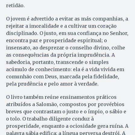
retidão.
O jovem é advertido a evitar as más companhias, a
rejeitar a imoralidade e a cultivar um coração
disciplinado. O justo, em sua confiança no Senhor,
encontra paz e prosperidade espiritual; o
insensato, ao desprezar o conselho divino, colhe
as consequências da própria imprudência. A
sabedoria, portanto, transcende o simples
acúmulo de conhecimento: ela é a vida vivida em
comunhão com Deus, marcada pela fidelidade,
pela prudência e pelo amor à verdade.
O livro também reúne ensinamentos práticos
atribuídos a Salomão, compostos por provérbios
breves que contrastam o justo e o ímpio, o sábio e
o tolo. O trabalho diligente conduz à
prosperidade, enquanto a ociosidade gera ruína. A
palavra sábia edifica; a língua perversa destrói. A