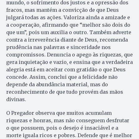
mundo, o sofrimento dos justos e a opressão dos
fracos, mas mantém a convicção de que Deus
julgará todas as ações. Valoriza ainda a amizade e
a cooperação, afirmando que “melhor são dois do
que um”, pois um auxilia o outro. Também adverte
contra a irreverência diante de Deus, recomenda
prudência nas palavras e sinceridade nos
compromissos. Denuncia o apego às riquezas, que
gera inquietação e vazio, e ensina que a verdadeira
alegria está em aceitar com gratidão o que Deus
concede. Assim, conclui que a felicidade não
depende da abundância material, mas do
reconhecimento de que tudo provém das mãos
divinas.
O Pregador observa que muitos acumulam
riquezas e honras, mas não conseguem desfrutar
o que possuem, pois o desejo é insaciável e a
morte iguala ricos e pobres. Defende que é melhor