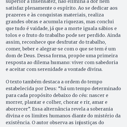
superior à insensatez, não elimina a dor nem
satisfaz plenamente o espírito. Ao se dedicar aos
prazeres e às conquistas materiais, realiza
grandes obras e acumula riquezas, mas conclui
que tudo é vaidade, já que a morte iguala sábios e
tolos e o fruto do trabalho pode ser perdido. Ainda
assim, reconhece que desfrutar do trabalho,
comer, beber e alegrar-se com o que se tem é um
dom de Deus. Dessa forma, propõe uma primeira
resposta ao dilema humano: viver com sabedoria
e aceitar com serenidade a vontade divina.
O texto também destaca a ordem do tempo
estabelecida por Deus: “há um tempo determinado
para cada propósito debaixo do céu: nascer e
morrer, plantar e colher, chorar e rir, amar e
aborrecer”. Essa alternância revela a soberania
divina e os limites humanos diante do mistério da
existência. O autor observa as injustiças do