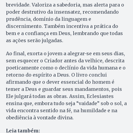
brevidade. Valoriza a sabedoria, mas alerta para o
poder destrutivo da insensatez, recomendando
prudência, domínio da linguagem e
discernimento. Também incentiva a prática do
bem e a confiança em Deus, lembrando que todas
as ações serão julgadas.
Ao final, exorta o jovem a alegrar-se em seus dias,
sem esquecer o Criador antes da velhice, descrita
poeticamente como o declínio da vida humana e o
retorno do espírito a Deus. O livro conclui
afirmando que o dever essencial do homem é
temer a Deus e guardar seus mandamentos, pois
Ele julgará todas as obras. Assim, Eclesiastes
ensina que, embora tudo seja “vaidade” sob o sol, a
vida encontra sentido na fé, na humildade e na
obediência à vontade divina.
Leia também: