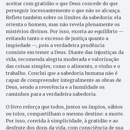
aceitar com gratidão o que Deus concede do que
perseguir incessantemente o que não se alcança.
Reflete também sobre os limites da sabedoria: ela
orienta o homem, mas não revela plenamente os
mistérios divinos. Por isso, exorta ao equilíbrio —
evitando tanto o excesso de justiça quanto a
impiedade —, pois a verdadeira prudência
consiste em temer a Deus. Diante das injustiças da
vida, recomenda alegria moderada e valorização
das coisas simples, como o alimento, o vinho e o
trabalho. Conclui que a sabedoria humana não é
capaz de compreender integralmente as obras de
Deus, sendo a reverência e a humildade os
caminhos para a verdadeira sabedoria.
O livro reforça que todos, justos ou ímpios, sábios
ou tolos, compartilham o mesmo destino: a morte.
Por isso, convida à simplicidade, à gratidão e ao
desfrute dos dons da vida, com consciência de sua