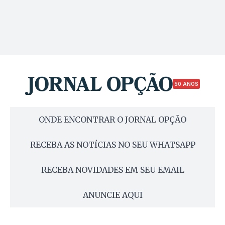
50 ANOS
ONDE ENCONTRAR O JORNAL OPÇÃO
RECEBA AS NOTÍCIAS NO SEU WHATSAPP
RECEBA NOVIDADES EM SEU EMAIL
ANUNCIE AQUI