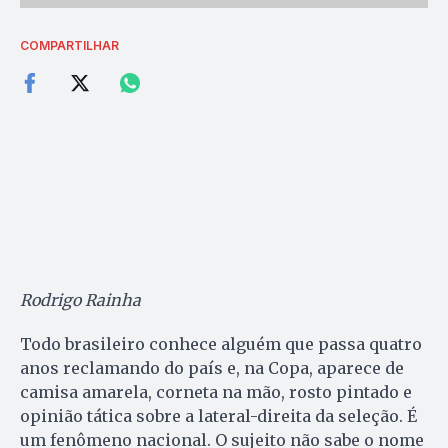
COMPARTILHAR
Rodrigo Rainha
Todo brasileiro conhece alguém que passa quatro
anos reclamando do país e, na Copa, aparece de
camisa amarela, corneta na mão, rosto pintado e
opinião tática sobre a lateral-direita da seleção. É
um fenômeno nacional. O sujeito não sabe o nome