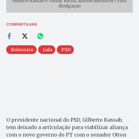
Gilberto Kassab e Vilmar Rocha: aliados históricos | Foto:
divulgação
COMPARTILHAR
Bolsonaro
Lula
PSD
O presidente nacional do PSD, Gilberto Kassab,
tem deixado a articulação para viabilizar aliança
com o novo governo do PT com o senador Otton