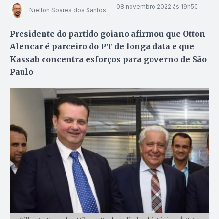
08 novembro 2022 às 19h50
Nielton Soares dos Santos
Presidente do partido goiano afirmou que Otton
Alencar é parceiro do PT de longa data e que
Kassab concentra esforços para governo de São
Paulo