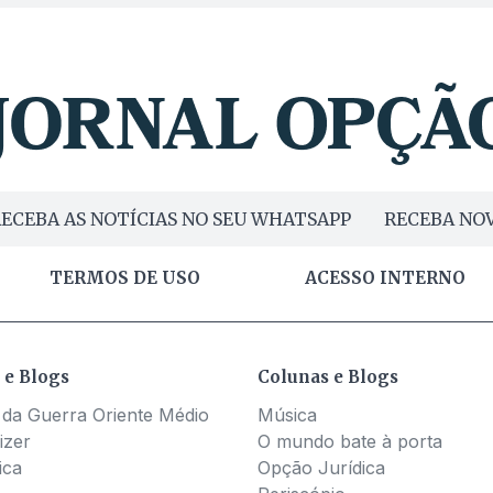
ECEBA AS NOTÍCIAS NO SEU WHATSAPP
RECEBA NOV
TERMOS DE USO
ACESSO INTERNO
 e Blogs
Colunas e Blogs
 da Guerra Oriente Médio
Música
izer
O mundo bate à porta
ica
Opção Jurídica