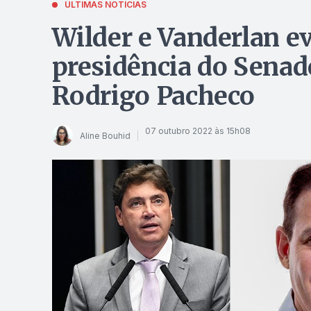
ÚLTIMAS NOTÍCIAS
Wilder e Vanderlan e
presidência do Senad
Rodrigo Pacheco
07 outubro 2022 às 15h08
Aline Bouhid