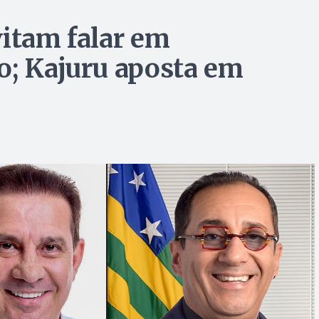
vitam falar em
o; Kajuru aposta em