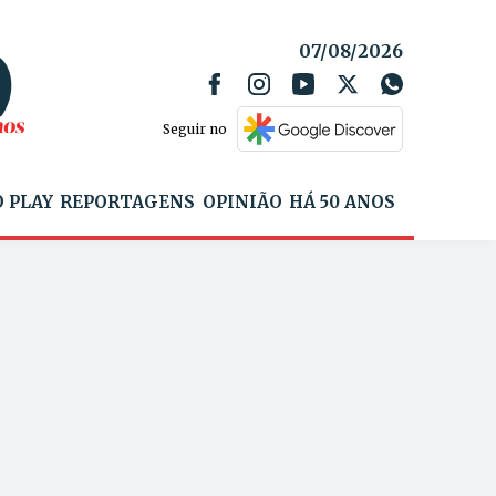
07/08/2026
Seguir no
 PLAY
REPORTAGENS
OPINIÃO
HÁ 50 ANOS