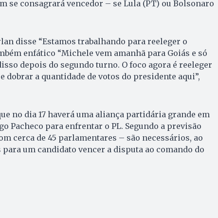
em se consagrará vencedor – se Lula (PT) ou Bolsonaro
lan disse “Estamos trabalhando para reeleger o
ambém enfático “Michele vem amanhã para Goiás e só
isso depois do segundo turno. O foco agora é reeleger
e dobrar a quantidade de votos do presidente aqui”,
que no dia 17 haverá uma aliança partidária grande em
go Pacheco para enfrentar o PL. Segundo a previsão
com cerca de 45 parlamentares – são necessários, ao
s para um candidato vencer a disputa ao comando do