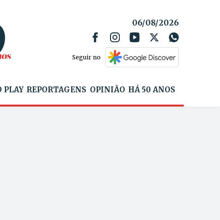
06/08/2026
Seguir no
 PLAY
REPORTAGENS
OPINIÃO
HÁ 50 ANOS