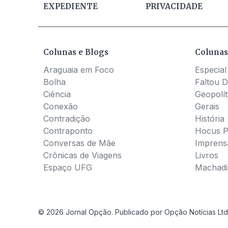
EXPEDIENTE
PRIVACIDADE
Colunas e Blogs
Colunas
Araguaia em Foco
Especial
Bolha
Faltou D
Ciência
Geopolít
Conexão
Gerais
Contradição
História
Contraponto
Hocus 
Conversas de Mãe
Imprens
Crônicas de Viagens
Livros
Espaço UFG
Machadia
© 2026 Jornal Opção. Publicado por Opção Notícias Ltd