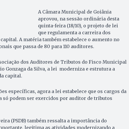
A Câmara Municipal de Goiânia
aprovou, na sessão ordinária desta
quinta-feira (18/10), o projeto de lei
que regulamenta a carreira dos
a capital. A matéria também estabelece o aumento no
onais que passa de 80 para 110 auditores.
sociação dos Auditores de Tributos do Fisco Municipal
io Gonzaga da Silva, a lei moderniza e estrutura a
a capital.
es específicas, agora a lei estabelece que os cargos da
a só podem ser exercidos por auditor de tributos
eira (PSDB) também ressalta a importância do
importante, legitima as atividades modernizando a