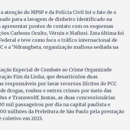
 atenção do MPSP e da Polícia Civil foi o fato de o
izado para a lavagem de dinheiro identificado na
 apresentar pontos de contato com os esquemas
ões Carbono Oculto, Vérnix e Mafiusi. Esta última foi
Federal e teve como foco o tráfico internacional de
C e a ‘Ndrangheta, organização mafiosa sediada na
uação Especial de Combate ao Crime Organizado
ração Fim da Linha, que desarticulou duas
 responsáveis por lavar recursos ilícitos do PCC
 de drogas, roubos e outros crimes por meio das
us e Transwolff. Juntas, as duas concessionárias
0 mil passageiros por dia na capital paulista e
0 milhões da Prefeitura de São Paulo pela prestação
e coletivo em 2023.