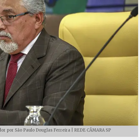
dor por São Paulo Douglas Ferreira | REDE CÂMARA SP