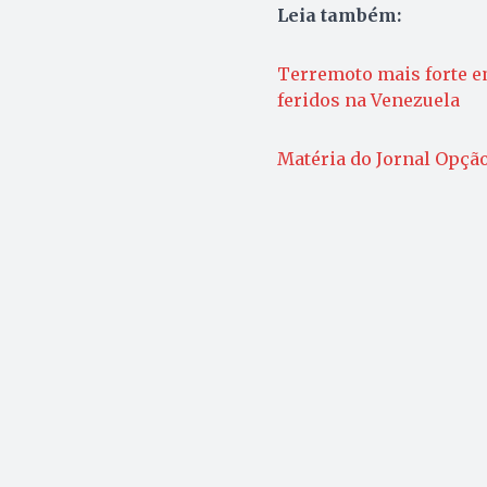
Leia também:
Terremoto mais forte e
feridos na Venezuela
Matéria do Jornal Opção