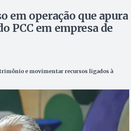
so em operação que apura
 do PCC em empresa de
atrimônio e movimentar recursos ligados à