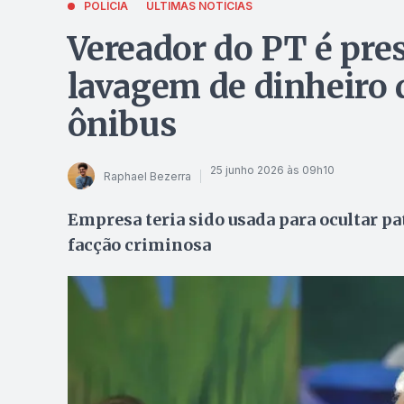
POLÍCIA
ÚLTIMAS NOTÍCIAS
Vereador do PT é pre
lavagem de dinheiro
ônibus
25 junho 2026 às 09h10
Raphael Bezerra
Empresa teria sido usada para ocultar p
facção criminosa