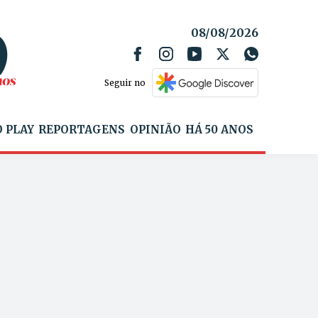
08/08/2026
Seguir no
 PLAY
REPORTAGENS
OPINIÃO
HÁ 50 ANOS