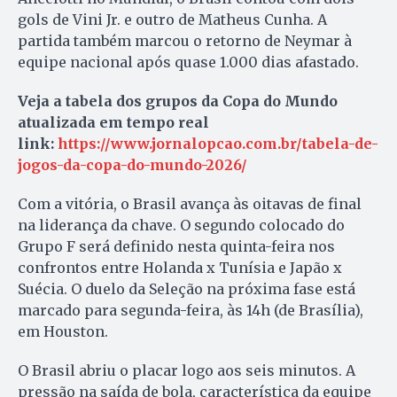
gols de Vini Jr. e outro de Matheus Cunha. A
partida também marcou o retorno de Neymar à
equipe nacional após quase 1.000 dias afastado.
Veja a tabela dos grupos da Copa do Mundo
atualizada em tempo real
link:
https://www.jornalopcao.com.br/tabela-de-
jogos-da-copa-do-mundo-2026/
Com a vitória, o Brasil avança às oitavas de final
na liderança da chave. O segundo colocado do
Grupo F será definido nesta quinta-feira nos
confrontos entre Holanda x Tunísia e Japão x
Suécia. O duelo da Seleção na próxima fase está
marcado para segunda-feira, às 14h (de Brasília),
em Houston.
O Brasil abriu o placar logo aos seis minutos. A
pressão na saída de bola, característica da equipe