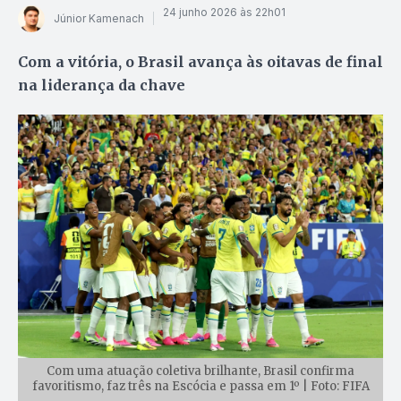
24 junho 2026 às 22h01
Júnior Kamenach
Com a vitória, o Brasil avança às oitavas de final
na liderança da chave
Com uma atuação coletiva brilhante, Brasil confirma
favoritismo, faz três na Escócia e passa em 1º | Foto: FIFA