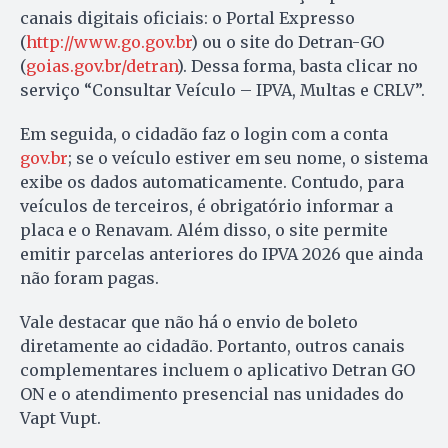
canais digitais oficiais: o Portal Expresso
(
http://www.go.gov.br
) ou o site do Detran-GO
(
goias.gov.br/detran
). Dessa forma, basta clicar no
serviço “Consultar Veículo – IPVA, Multas e CRLV”.
Em seguida, o cidadão faz o login com a conta
gov.br
; se o veículo estiver em seu nome, o sistema
exibe os dados automaticamente. Contudo, para
veículos de terceiros, é obrigatório informar a
placa e o Renavam. Além disso, o site permite
emitir parcelas anteriores do IPVA 2026 que ainda
não foram pagas.
Vale destacar que não há o envio de boleto
diretamente ao cidadão. Portanto, outros canais
complementares incluem o aplicativo Detran GO
ON e o atendimento presencial nas unidades do
Vapt Vupt.