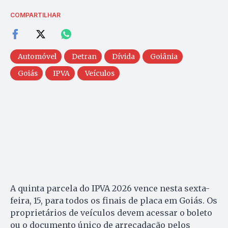
COMPARTILHAR
Automóvel
Detran
Dívida
Goiânia
Goiás
IPVA
Veículos
A quinta parcela do IPVA 2026 vence nesta sexta-
feira, 15, para todos os finais de placa em Goiás. Os
proprietários de veículos devem acessar o boleto
ou o documento único de arrecadação pelos