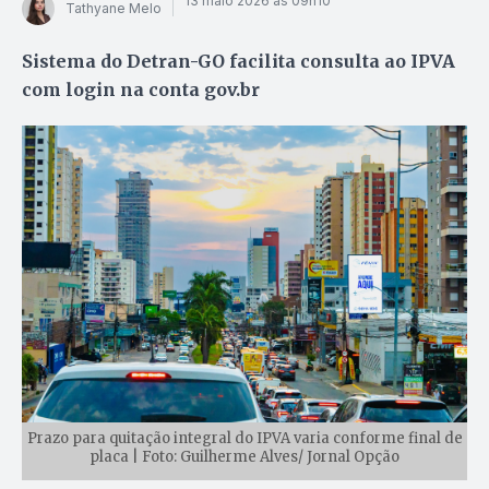
13 maio 2026 às 09h10
Tathyane Melo
Sistema do Detran-GO facilita consulta ao IPVA
com login na conta gov.br
Prazo para quitação integral do IPVA varia conforme final de
placa | Foto: Guilherme Alves/ Jornal Opção