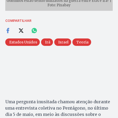
Golfinhos estão sendo utilizados na guerra entre EUA e Irã? |
Foto: Pixabay
COMPARTILHAR
Estados Unidos
Irã
Israel
Teoria
Uma pergunta inusitada chamou atenção durante
uma entrevista coletiva no Pentágono, no último
dia 5 de maio, em meio às discussões sobre o