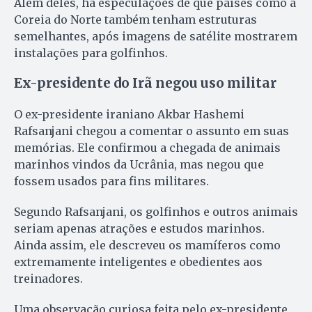
Além deles, há especulações de que países como a
Coreia do Norte também tenham estruturas
semelhantes, após imagens de satélite mostrarem
instalações para golfinhos.
Ex-presidente do Irã negou uso militar
O ex-presidente iraniano Akbar Hashemi
Rafsanjani chegou a comentar o assunto em suas
memórias. Ele confirmou a chegada de animais
marinhos vindos da Ucrânia, mas negou que
fossem usados para fins militares.
Segundo Rafsanjani, os golfinhos e outros animais
seriam apenas atrações e estudos marinhos.
Ainda assim, ele descreveu os mamíferos como
extremamente inteligentes e obedientes aos
treinadores.
Uma observação curiosa feita pelo ex-presidente