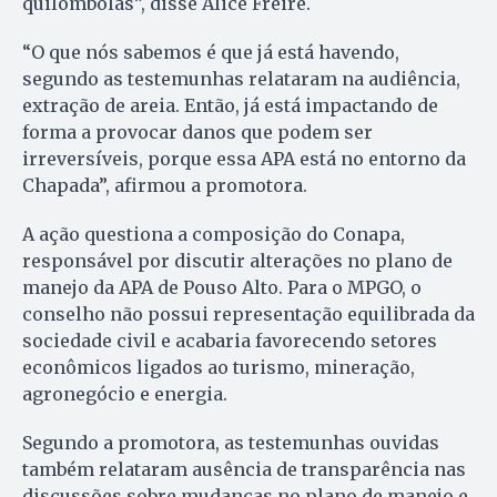
quilombolas”, disse Alice Freire.
“O que nós sabemos é que já está havendo,
segundo as testemunhas relataram na audiência,
extração de areia. Então, já está impactando de
forma a provocar danos que podem ser
irreversíveis, porque essa APA está no entorno da
Chapada”, afirmou a promotora.
A ação questiona a composição do Conapa,
responsável por discutir alterações no plano de
manejo da APA de Pouso Alto. Para o MPGO, o
conselho não possui representação equilibrada da
sociedade civil e acabaria favorecendo setores
econômicos ligados ao turismo, mineração,
agronegócio e energia.
Segundo a promotora, as testemunhas ouvidas
também relataram ausência de transparência nas
discussões sobre mudanças no plano de manejo e