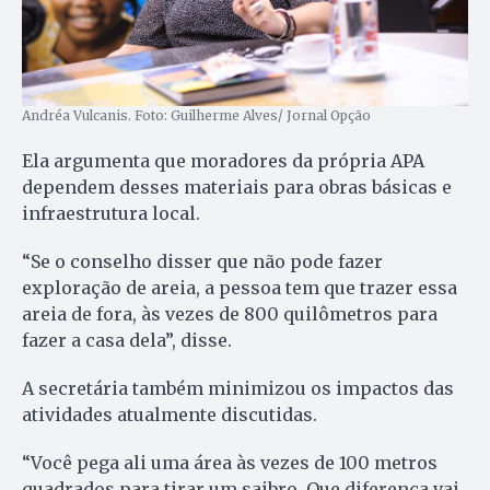
Andréa Vulcanis. Foto: Guilherme Alves/ Jornal Opção
Ela argumenta que moradores da própria APA
dependem desses materiais para obras básicas e
infraestrutura local.
“Se o conselho disser que não pode fazer
exploração de areia, a pessoa tem que trazer essa
areia de fora, às vezes de 800 quilômetros para
fazer a casa dela”, disse.
A secretária também minimizou os impactos das
atividades atualmente discutidas.
“Você pega ali uma área às vezes de 100 metros
quadrados para tirar um saibro. Que diferença vai