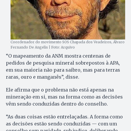
Coordenador do movimento SOS Chapada dos Veadeiros, Álvaro
Fernando De Angelis | Foto: Arquivo
“O mapeamento da ANM mostra centenas de
pedidos de pesquisa mineral sobrepostos à APA,
em sua maioria não para saibro, mas para terras
raras, ouro e manganês”, disse.
Ele afirma que o problema não está apenas na
mineração em si, mas na forma como as decisões
vêm sendo conduzidas dentro do conselho.
“As duas coisas estão entrelaçadas. A forma como
as decisões estão sendo conduzidas — com um
conselho sem paridade, sub judice, deliberando