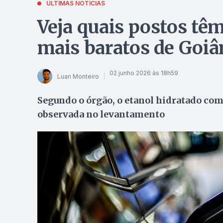
ÚLTIMAS NOTÍCIAS
Veja quais postos têm
mais baratos de Goiâ
02 junho 2026 às 18h59
Luan Monteiro
Segundo o órgão, o etanol hidratado co
observada no levantamento