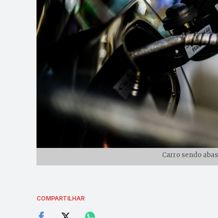
Carro sendo abast
COMPARTILHAR