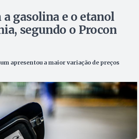
 a gasolina e o etanol
nia, segundo o Procon
mum apresentou a maior variação de preços