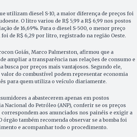
ue utilizam diesel S-10, a maior diferença de preços foi
udoeste. O litro variou de R$ 5,99 a R$ 6,99 nos postos
ação de 16,69%. Para o diesel S-500, o menor preço
oi de R$ 6,29 por litro, registrado na região Oeste.
rocon Goiás, Marco Palmerston, afirmou que a
 de ampliar a transparência nas relações de consumo e
na busca por preços mais vantajosos. Segundo ele,
 valor do combustível podem representar economia
ês para quem utiliza o veículo diariamente.
nsumidores a abastecerem apenas em postos
ia Nacional do Petróleo (ANP), conferir se os preços
correspondem aos anunciados nos painéis e exigir a
. O órgão também recomenda observar se a bomba foi
cimento e acompanhar todo o procedimento.