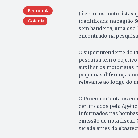
Economia
Já entre os motoristas q
identificada na região S
Goiânia
sem bandeira, uma oscil
encontrado na pesquisa f
O superintendente do P
pesquisa tem o objetivo
auxiliar os motoristas 
pequenas diferenças no
relevante ao longo do m
O Procon orienta os co
certificados pela Agênc
informados nas bombas 
emissão de nota fiscal
zerada antes do abaste