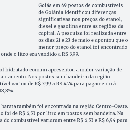
Goiás em 49 postos de combustíveis
de Goiânia identificou diferenças
significativas nos preços do etanol,
diesel e gasolina entre as regiões da
capital. A pesquisa foi realizada entre
os dias 21 e 23 de maio e apontou que o
menor preço do etanol foi encontrado
onde o litro era vendido a R$ 3,99.
nol hidratado comum apresentou a maior variação de
vantamento. Nos postos sem bandeira da região
ível variou de R$ 3,99 a R$ 4,74 para pagamento à
18,8%.
barata também foi encontrada na região Centro-Oeste.
o foi de R$ 6,53 por litro em postos sem bandeira. Na
 do combustível variaram entre R$ 6,53 e R$ 6,94 para